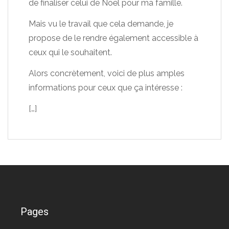
de finaliser celui de Noël pour ma famille.
Mais vu le travail que cela demande, je
propose de le rendre également accessible à
ceux qui le souhaitent.
Alors concrètement, voici de plus amples
informations pour ceux que ça intéresse :
[…]
Pages