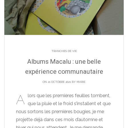
TRANCHES DE VIE
Albums Macalu : une belle
expérience communautaire
ON 21 OCTOBRE 2021 BY
MARIE
A
lors que les premières feuilles tombent,
que la pluie et le froid s’installent et que
nous sortons les premières bougies, je me
projette déjà dans ces mois d’automne et
hiver qui nous attendent. Je me demande