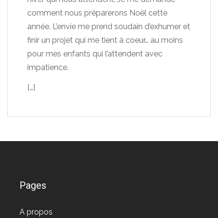
comment nous préparerons Noël cette
année. L’envie me prend soudain d’exhumer et
finir un projet qui me tient à coeur… au moins
pour mes enfants qui l’attendent avec
impatience.
[…]
Pages
A propos