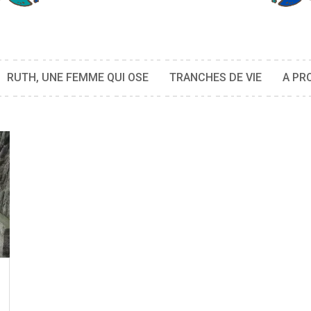
RUTH, UNE FEMME QUI OSE
TRANCHES DE VIE
A PR