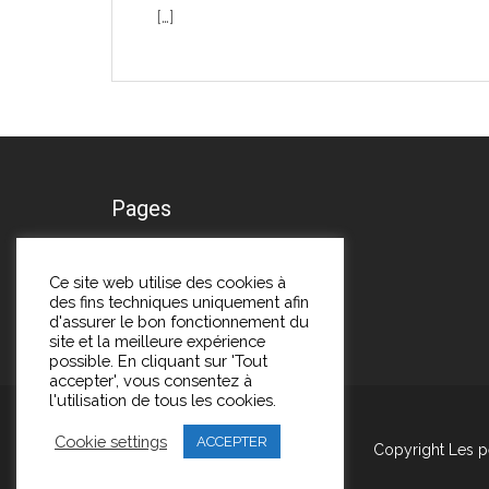
[…]
Pages
A propos
Ce site web utilise des cookies à
des fins techniques uniquement afin
Me contacter
d'assurer le bon fonctionnement du
site et la meilleure expérience
possible. En cliquant sur 'Tout
accepter', vous consentez à
l'utilisation de tous les cookies.
Cookie settings
ACCEPTER
Copyright Les p