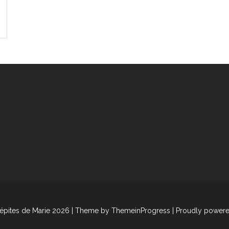
épites de Marie 2026
| Theme by ThemeinProgress
| Proudly power