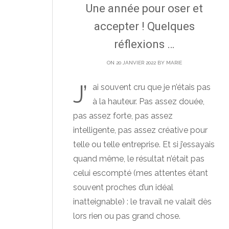
Une année pour oser et
accepter ! Quelques
réflexions …
ON 20 JANVIER 2022 BY
MARIE
J’
ai souvent cru que je n’étais pas
à la hauteur. Pas assez douée,
pas assez forte, pas assez
intelligente, pas assez créative pour
telle ou telle entreprise. Et si j’essayais
quand même, le résultat n’était pas
celui escompté (mes attentes étant
souvent proches d’un idéal
inatteignable) : le travail ne valait dès
lors rien ou pas grand chose.