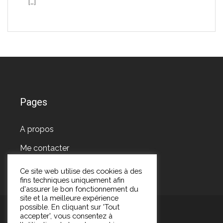
[…]
Pages
A propos
Me contacter
Ce site web utilise des cookies à des
fins techniques uniquement afin
d'assurer le bon fonctionnement du
site et la meilleure expérience
possible. En cliquant sur 'Tout
accepter', vous consentez à