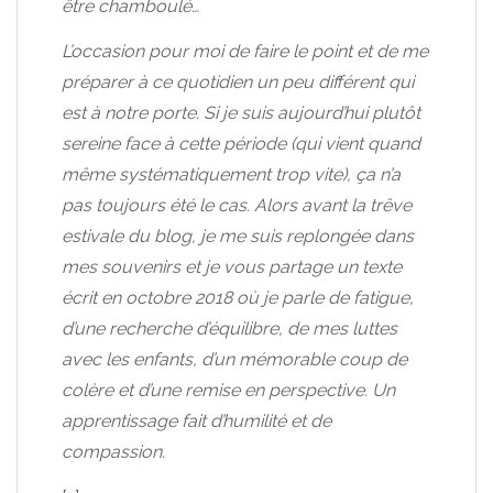
être chamboulé…
L’occasion pour moi de faire le point et de me
préparer à ce quotidien un peu différent qui
est à notre porte. Si je suis aujourd’hui plutôt
sereine face à cette période (qui vient quand
même systématiquement trop vite), ça n’a
pas toujours été le cas. Alors avant la trêve
estivale du blog, je me suis replongée dans
mes souvenirs et je vous partage un texte
écrit en octobre 2018 où je parle de fatigue,
d’une recherche d’équilibre, de mes luttes
avec les enfants, d’un mémorable coup de
colère et d’une remise en perspective. Un
apprentissage fait d’humilité et de
compassion.