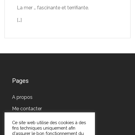
La mer … fascinante et terrifiante.
[…]
Pages
A propos
Me contacter
Ce site web utilise des cookies à des
fins techniques uniquement afin
d'assurer le bon fonctionnement du