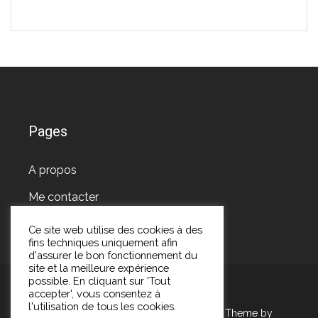
Pages
A propos
Me contacter
Ce site web utilise des cookies à des
fins techniques uniquement afin
d'assurer le bon fonctionnement du
site et la meilleure expérience
possible. En cliquant sur 'Tout
accepter', vous consentez à
l'utilisation de tous les cookies.
Copyright Les pépites de Marie 2026
| Theme by