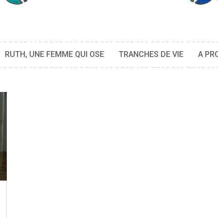
RUTH, UNE FEMME QUI OSE
TRANCHES DE VIE
A PR