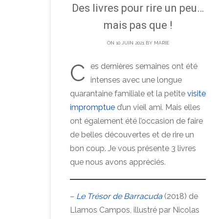
Des livres pour rire un peu…
mais pas que !
ON 10 JUIN 2021 BY
MARIE
C
es dernières semaines ont été
intenses avec une longue
quarantaine familiale et la petite
visite
impromptue
d’un vieil ami. Mais elles
ont également été l’occasion de faire
de belles découvertes et de rire un
bon coup. Je vous présente 3 livres
que nous avons appréciés.
–
Le Trésor de Barracuda
(2018) de
Llamos Campos, illustré par Nicolas