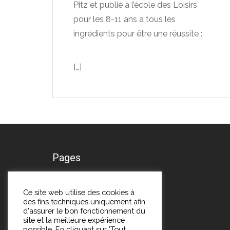
Pitz et publié à l’école des Loisirs
pour les 8-11 ans a tous les
ingrédients pour être une réussite :
[…]
Pages
A propos
Ce site web utilise des cookies à
des fins techniques uniquement afin
Me contacter
d'assurer le bon fonctionnement du
site et la meilleure expérience
possible. En cliquant sur 'Tout