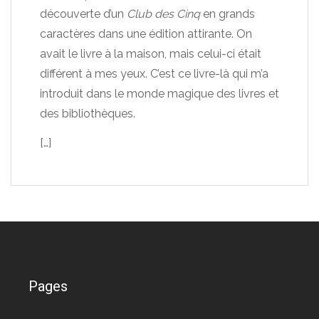
découverte d’un
Club des Cinq
en grands
caractères dans une édition attirante. On
avait le livre à la maison, mais celui-ci était
différent à mes yeux. C’est ce livre-là qui m’a
introduit dans le monde magique des livres et
des bibliothèques.
[…]
Pages