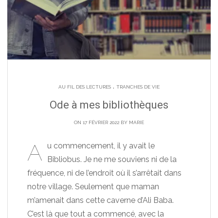
.
AU FIL DES LECTURES
TRANCHES DE VIE
Ode à mes bibliothèques
ON 17 FÉVRIER 2022 BY
MARIE
A
u commencement, il y avait le
Bibliobus. Je ne me souviens ni de la
fréquence, ni de l’endroit où il s’arrêtait dans
notre village. Seulement que maman
m’amenait dans cette caverne d’Ali Baba.
C’est là que tout a commencé, avec la