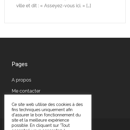
ville et dit : « Asseyez-vous ici. »
[…]
Pages
A propos
Me contacter
Ce site web utilise des cookies à des
fins techniques uniquement afin
d'assurer le bon fonctionnement du
site et la meilleure expérience
possible. En cliquant sur 'Tout