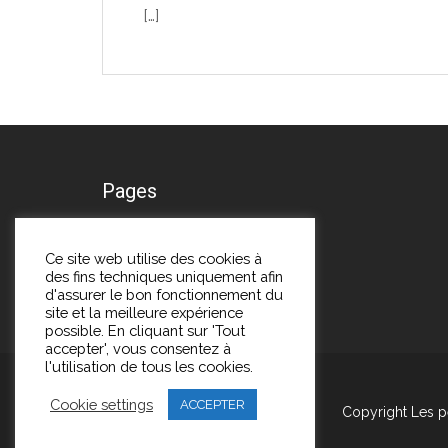
[…]
Pages
A propos
Ce site web utilise des cookies à
des fins techniques uniquement afin
Me contacter
d'assurer le bon fonctionnement du
site et la meilleure expérience
possible. En cliquant sur 'Tout
accepter', vous consentez à
l'utilisation de tous les cookies.
Cookie settings
ACCEPTER
Copyright Les p