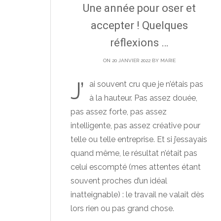
Une année pour oser et
accepter ! Quelques
réflexions …
ON 20 JANVIER 2022 BY
MARIE
J’
ai souvent cru que je n’étais pas
à la hauteur. Pas assez douée,
pas assez forte, pas assez
intelligente, pas assez créative pour
telle ou telle entreprise. Et si j’essayais
quand même, le résultat n’était pas
celui escompté (mes attentes étant
souvent proches d’un idéal
inatteignable) : le travail ne valait dès
lors rien ou pas grand chose.