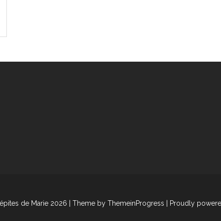
épites de Marie 2026
| Theme by ThemeinProgress
| Proudly power