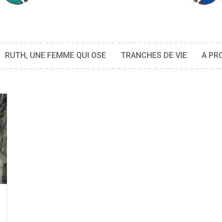
RUTH, UNE FEMME QUI OSE
TRANCHES DE VIE
A PR