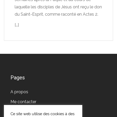
laquelle les disciples de Jésus ont reçu le don
du Saint-Esprit, comme raconté en Actes 2.
[…]
Pages
A propos
Me contacter
Ce site web utilise des cookies à des