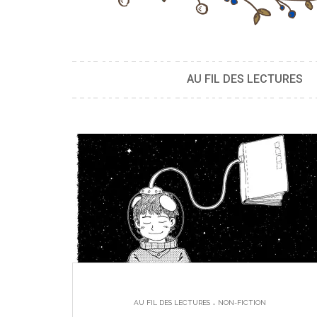
AU FIL DES LECTURES
.
AU FIL DES LECTURES
NON-FICTION