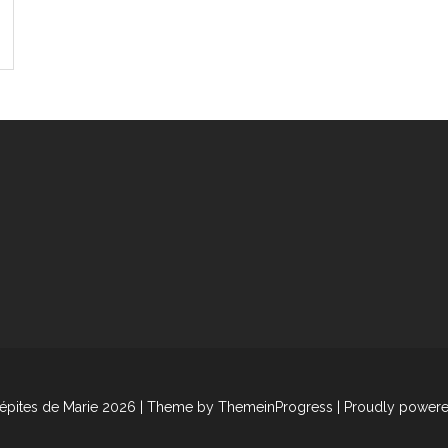
épites de Marie 2026
| Theme by ThemeinProgress
| Proudly power