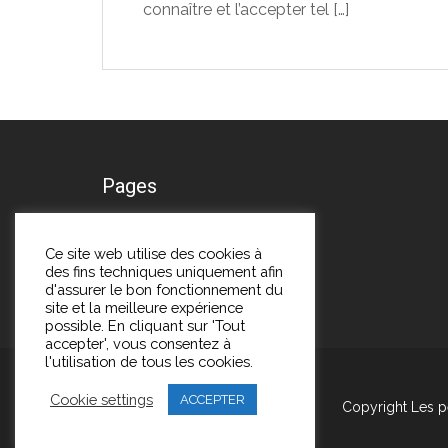
connaître et l’accepter tel
[…]
Pages
A propos
Ce site web utilise des cookies à
des fins techniques uniquement afin
Me contacter
d'assurer le bon fonctionnement du
site et la meilleure expérience
possible. En cliquant sur 'Tout
accepter', vous consentez à
l'utilisation de tous les cookies.
Cookie settings
ACCEPTER
Copyright Les p