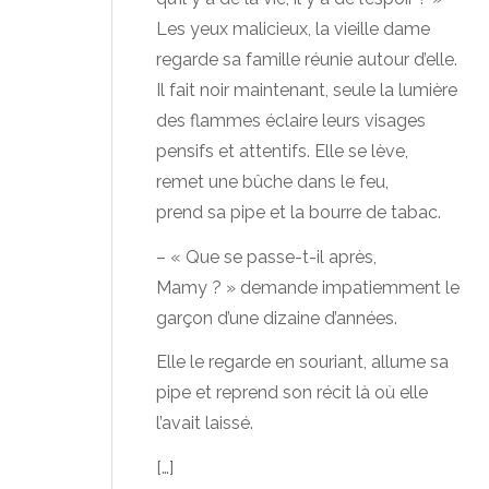
Les yeux malicieux, la vieille dame
regarde sa famille réunie autour d’elle.
Il fait noir maintenant, seule la lumière
des flammes éclaire leurs visages
pensifs et attentifs. Elle se lève,
remet une bûche dans le feu,
prend sa pipe et la bourre de tabac.
– « Que se passe-t-il après,
Mamy ? » demande impatiemment le
garçon d’une dizaine d’années.
Elle le regarde en souriant, allume sa
pipe et reprend son récit là où elle
l’avait laissé.
[…]