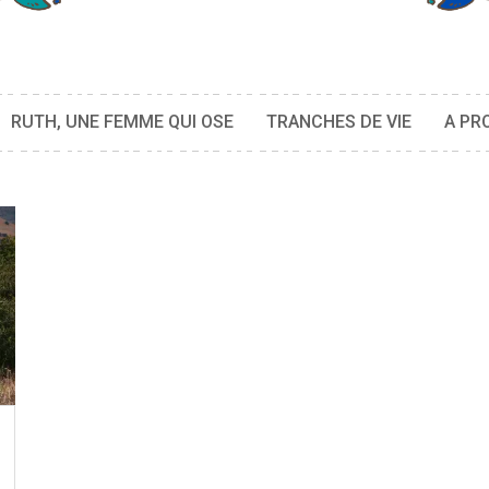
RUTH, UNE FEMME QUI OSE
TRANCHES DE VIE
A PR