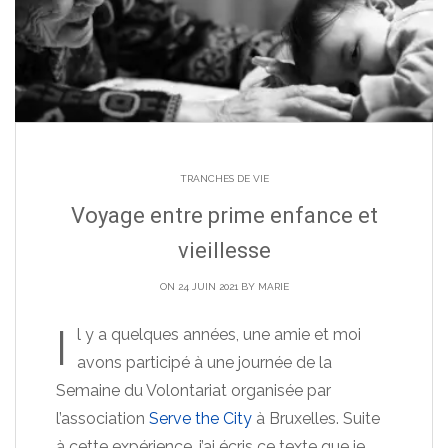
TRANCHES DE VIE
Voyage entre prime enfance et
vieillesse
ON 24 JUIN 2021 BY
MARIE
I
l y a quelques années, une amie et moi
avons participé à une journée de la
Semaine du Volontariat organisée par
l’association
Serve the City
à Bruxelles. Suite
à cette expérience, j’ai écris ce texte que je