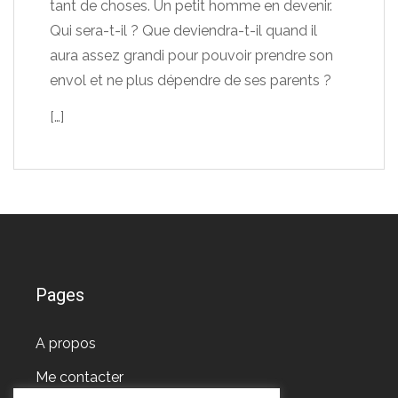
tant de choses. Un petit homme en devenir.
Qui sera-t-il ? Que deviendra-t-il quand il
aura assez grandi pour pouvoir prendre son
envol et ne plus dépendre de ses parents ?
[…]
Pages
A propos
Me contacter