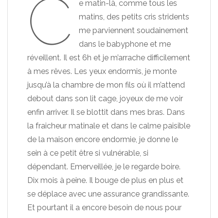
C
e matin-là, comme tous les
matins, des petits cris stridents
me parviennent soudainement
dans le babyphone et me
réveillent. Il est 6h et je m’arrache difficilement
à mes rêves. Les yeux endormis, je monte
jusqu’à la chambre de mon fils où il m’attend
debout dans son lit cage, joyeux de me voir
enfin arriver. Il se blottit dans mes bras. Dans
la fraicheur matinale et dans le calme paisible
de la maison encore endormie, je donne le
sein à ce petit être si vulnérable, si
dépendant. Emerveillée, je le regarde boire.
Dix mois à peine. Il bouge de plus en plus et
se déplace avec une assurance grandissante.
Et pourtant il a encore besoin de nous pour