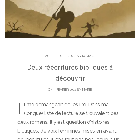
.
AU FIL DES LECTURES
ROMANS
Deux réécritures bibliques à
découvrir
ON 3 FÉVRIER 2022 BY
MARIE
I
l me démangeait de les lire. Dans ma
(longue) liste de lecture se trouvaient ces
deux romans. Il y est question d’histoires
bibliques, de voix féminines mises en avant,
de réécritures. Il n’en faut pas beaucoup plus