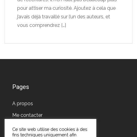
pour attiser ma curiosité. Ajoutez à cela que
j’avais déjà travaillé sur l’un des auteurs, et
vous comprendrez
[…]
Pages
A propos
Me contacter
Ce site web utilise des cookies à des
fins techniques uniquement afin