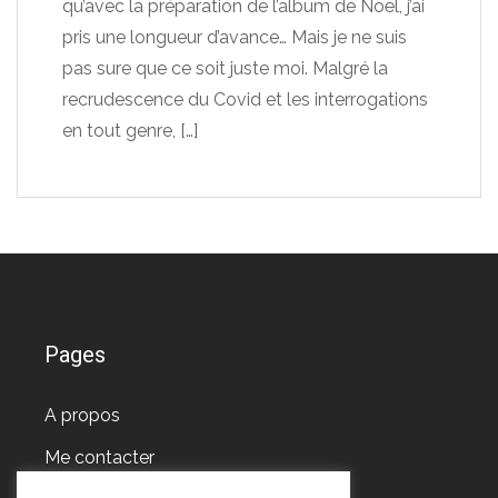
qu’avec la préparation de l’album de Noël, j’ai
pris une longueur d’avance… Mais je ne suis
pas sure que ce soit juste moi. Malgré la
recrudescence du Covid et les interrogations
en tout genre,
[…]
Pages
A propos
Me contacter