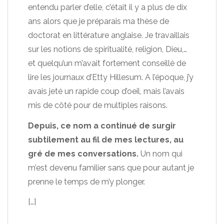
entendu parler d’elle, c’était il y a plus de dix
ans alors que je préparais ma thèse de
doctorat en littérature anglaise. Je travaillais
sur les notions de spiritualité, religion, Dieu,…
et quelqu’un m’avait fortement conseillé de
lire les journaux d’Etty Hillesum. A l’époque, j’y
avais jeté un rapide coup d’oeil, mais l’avais
mis de côté pour de multiples raisons.
Depuis, ce nom a continué de surgir
subtilement au fil de mes lectures, au
gré de mes conversations.
Un nom qui
m’est devenu familier sans que pour autant je
prenne le temps de m’y plonger.
[…]