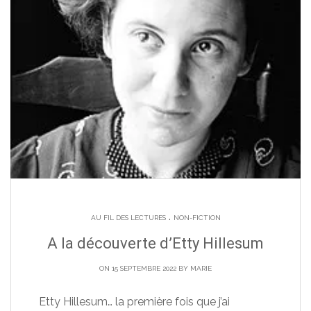
.
AU FIL DES LECTURES
NON-FICTION
A la découverte d’Etty Hillesum
ON 15 SEPTEMBRE 2022 BY
MARIE
Etty Hillesum… la première fois que j’ai