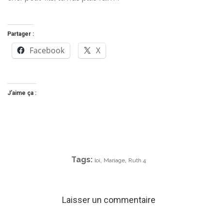
Partager :
Facebook
X
J’aime ça :
Tags:
,
,
loi
Mariage
Ruth 4
Laisser un commentaire