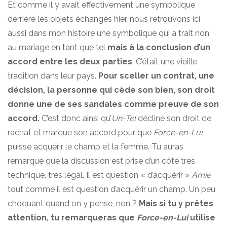
Et comme il y avait effectivement une symbolique
derrière les objets échangés hier, nous retrouvons ici
aussi dans mon histoire une symbolique qui a trait non
au mariage en tant que tel
mais à la conclusion d’un
accord entre les deux parties
. C’était une vieille
tradition dans leur pays.
Pour sceller un contrat, une
décision, la personne qui cède son bien, son droit
donne une de ses sandales comme preuve de son
accord.
C’est donc ainsi qu’
Un-Tel
décline son droit de
rachat et marque son accord pour que
Force-en-Lui
puisse acquérir le champ et la femme. Tu auras
remarqué que la discussion est prise d’un côté très
technique, très légal. Il est question « d’acquérir »
Amie
tout comme il est question d’acquérir un champ. Un peu
choquant quand on y pense, non ?
Mais si tu y prêtes
attention, tu remarqueras que
Force-en-Lui
utilise