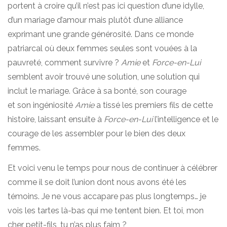
portent à croire qu’il n’est pas ici question d’une idylle,
d’un mariage d’amour mais plutôt d’une alliance
exprimant une grande générosité. Dans ce monde
patriarcal où deux femmes seules sont vouées à la
pauvreté, comment survivre ?
Amie
et
Force-en-Lui
semblent avoir trouvé une solution, une solution qui
inclut le mariage. Grâce à sa bonté, son courage
et son ingéniosité
Amie
a tissé les premiers fils de cette
histoire, laissant ensuite à
Force-en-Lui
l’intelligence et le
courage de les assembler pour le bien des deux
femmes.
Et voici venu le temps pour nous de continuer à célébrer
comme il se doit l’union dont nous avons été les
témoins. Je ne vous accapare pas plus longtemps… je
vois les tartes là-bas qui me tentent bien. Et toi, mon
cher petit-fils, tu n’as plus faim ?