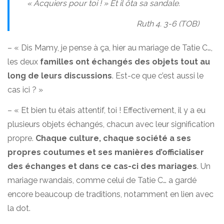
« Acquiers pour toi ! » Et il ôta sa sandale.
Ruth 4. 3-
6 (TOB)
– « Dis Mamy, je pense à ça, hier au mariage de Tatie C…,
les deux
familles ont échangés des objets tout au
long de leurs discussions
. Est-ce que c’est aussi le
cas ici ? »
– « Et bien tu étais attentif, toi ! Effectivement, il y a eu
plusieurs objets échangés, chacun avec leur signification
propre.
Chaque culture, chaque société a ses
propres coutumes et ses manières d’officialiser
des échanges et dans ce cas-ci des mariages
. Un
mariage rwandais, comme celui de Tatie C… a gardé
encore beaucoup de traditions, notamment en lien avec
la dot.