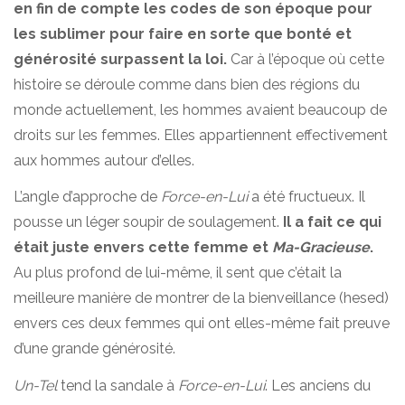
en fin de compte les codes de son époque pour
les sublimer pour faire en sorte que bonté et
générosité surpassent la loi.
Car à l’époque où cette
histoire se déroule comme dans bien des régions du
monde actuellement, les hommes avaient beaucoup de
droits sur les femmes. Elles appartiennent effectivement
aux hommes autour d’elles.
L’angle d’approche de
Force-en-Lui
a été fructueux. Il
pousse un léger soupir de soulagement.
Il a fait ce qui
était juste envers cette femme et
Ma-Gracieuse
.
Au plus profond de lui-même, il sent que c’était la
meilleure manière de montrer de la bienveillance (hesed)
envers ces deux femmes qui ont elles-même fait preuve
d’une grande générosité.
Un-Tel
tend la sandale à
Force-en-Lui
. Les anciens du