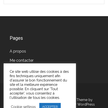
Pages
A propos
Me contacter
Ce site web utilise des cookies à des
fins techniques uniquement afin
d'assurer le bon fonctionnement du
site et la meilleure expérience
possible. En cliquant sur 'Tout
accepter', vous consentez à
l'utilisation de tous les cookies.
Copyright Les pépites de Marie 2026
| Theme by
ThemeinProgress
| Proudly powered by WordPress
Cookie settings
ACCEPTER