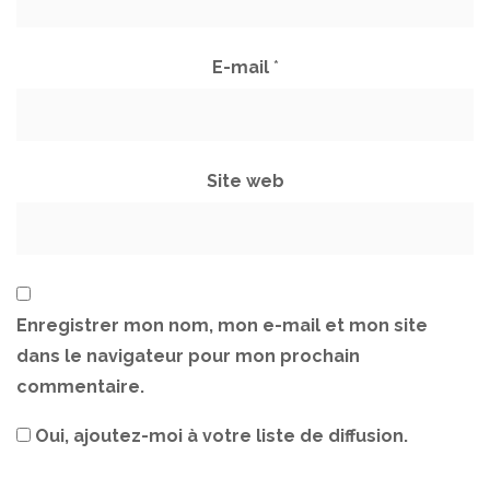
E-mail
*
Site web
Enregistrer mon nom, mon e-mail et mon site
dans le navigateur pour mon prochain
commentaire.
Oui, ajoutez-moi à votre liste de diffusion.