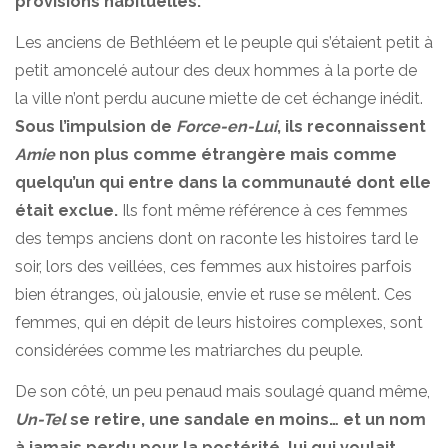
provisions habituelles.
Les anciens de Bethléem et le peuple qui s’étaient petit à
petit amoncelé autour des deux hommes à la porte de
la ville n’ont perdu aucune miette de cet échange inédit.
Sous l’impulsion de
Force-en-Lui
, ils reconnaissent
Amie
non plus comme étrangère mais comme
quelqu’un qui entre dans la communauté dont elle
était exclue.
Ils font même référence à ces femmes
des temps anciens dont on raconte les histoires tard le
soir, lors des veillées, ces femmes aux histoires parfois
bien étranges, où jalousie, envie et ruse se mêlent. Ces
femmes, qui en dépit de leurs histoires complexes, sont
considérées comme les matriarches du peuple.
De son côté, un peu penaud mais soulagé quand même,
Un-Tel
se retire, une sandale en moins…
et un nom
à jamais perdu pour la postérité, lui qui voulait