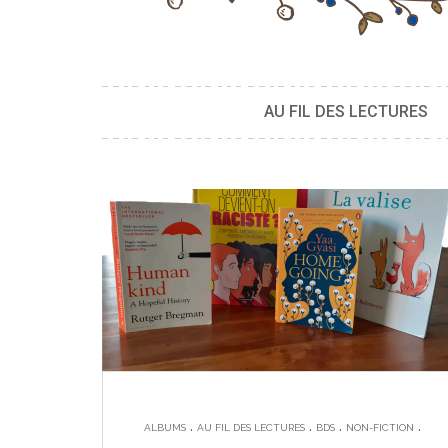
AU FIL DES LECTURES
.
.
.
.
ALBUMS
AU FIL DES LECTURES
BDS
NON-FICTION