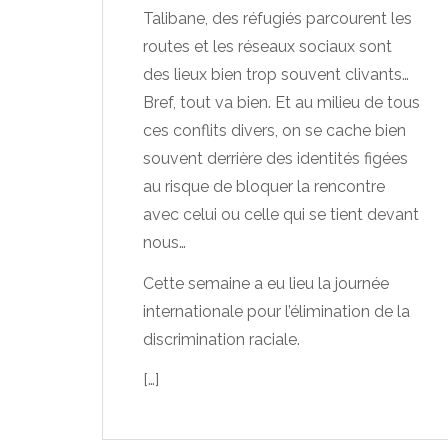
Talibane, des réfugiés parcourent les
routes et les réseaux sociaux sont
des lieux bien trop souvent clivants…
Bref, tout va bien. Et au milieu de tous
ces conflits divers, on se cache bien
souvent derrière des identités figées
au risque de bloquer la rencontre
avec celui ou celle qui se tient devant
nous…
Cette semaine a eu lieu la journée
internationale pour l’élimination de la
discrimination raciale.
[…]