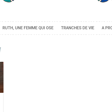
RUTH, UNE FEMME QUI OSE
TRANCHES DE VIE
A PR