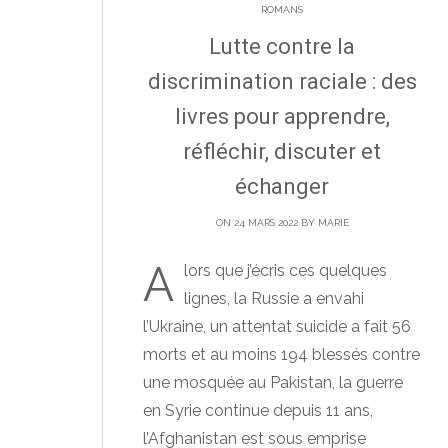
ROMANS
Lutte contre la
discrimination raciale : des
livres pour apprendre,
réfléchir, discuter et
échanger
ON 24 MARS 2022 BY
MARIE
A
lors que j’écris ces quelques
lignes, la Russie a envahi
l’Ukraine, un attentat suicide a fait 56
morts et au moins 194 blessés contre
une mosquée au Pakistan, la guerre
en Syrie continue depuis 11 ans,
l’Afghanistan est sous emprise