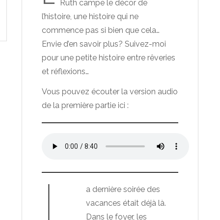
Ruth campe le décor de
l’histoire, une histoire qui ne
commence pas si bien que cela…
Envie d’en savoir plus? Suivez-moi
pour une petite histoire entre rêveries
et réflexions…
Vous pouvez écouter la version audio
de la première partie ici :
L
a dernière soirée des
vacances était déjà là.
Dans le foyer, les