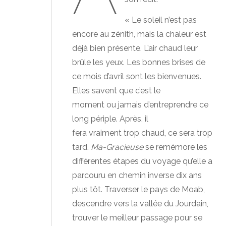
« Le soleil n’est pas
encore au zénith, mais la chaleur est
déjà bien présente. L’air chaud leur
brûle les yeux. Les bonnes brises de
ce mois d’avril sont les bienvenues.
Elles savent que c’est le
moment ou jamais d’entreprendre ce
long périple. Après, il
fera vraiment trop chaud, ce sera trop
tard.
Ma-Gracieuse
se remémore les
différentes étapes du voyage qu’elle a
parcouru en chemin inverse dix ans
plus tôt. Traverser le pays de Moab,
descendre vers la vallée du Jourdain,
trouver le meilleur passage pour se