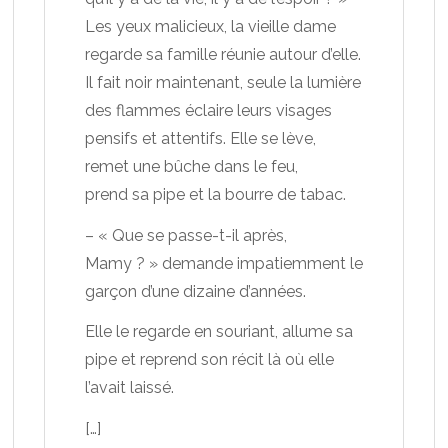
Les yeux malicieux, la vieille dame
regarde sa famille réunie autour d’elle.
Il fait noir maintenant, seule la lumière
des flammes éclaire leurs visages
pensifs et attentifs. Elle se lève,
remet une bûche dans le feu,
prend sa pipe et la bourre de tabac.
– « Que se passe-t-il après,
Mamy ? » demande impatiemment le
garçon d’une dizaine d’années.
Elle le regarde en souriant, allume sa
pipe et reprend son récit là où elle
l’avait laissé.
[…]