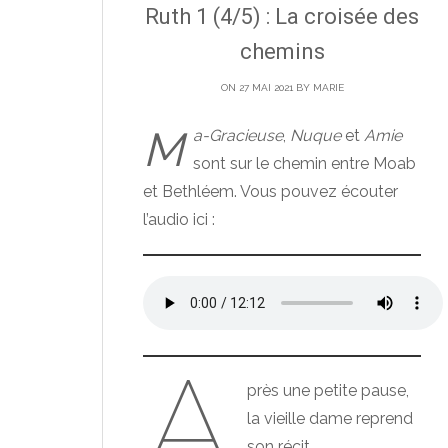
Ruth 1 (4/5) : La croisée des
chemins
ON 27 MAI 2021 BY
MARIE
M
a-Gracieuse
,
Nuque
et
Amie
sont sur le chemin entre Moab
et Bethléem. Vous pouvez écouter
l’audio ici :
A
près une petite pause,
la vieille dame reprend
son récit.