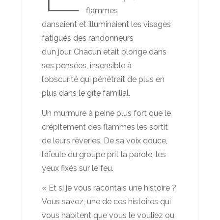
flammes
dansaient et illuminaient les visages
fatigués des randonneurs
d’un jour. Chacun était plongé dans
ses pensées, insensible à
l’obscurité qui pénétrait de plus en
plus dans le gîte familial.
Un murmure à peine plus fort que le
crépitement des flammes les sortit
de leurs rêveries. De sa voix douce,
l’aïeule du groupe prit la parole, les
yeux fixés sur le feu.
« Et si je vous racontais une histoire ?
Vous savez, une de ces histoires qui
vous habitent que vous le vouliez ou