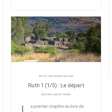
RUTH, UNE FEMME QUI OSE
Ruth 1 (1/5) : Le départ
ON 8 MAI 2021 BY
MARIE
L
e premier chapitre du livre de