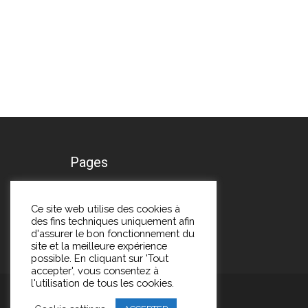
Pages
A propos
Ce site web utilise des cookies à
des fins techniques uniquement afin
Me contacter
d'assurer le bon fonctionnement du
site et la meilleure expérience
possible. En cliquant sur 'Tout
accepter', vous consentez à
l'utilisation de tous les cookies.