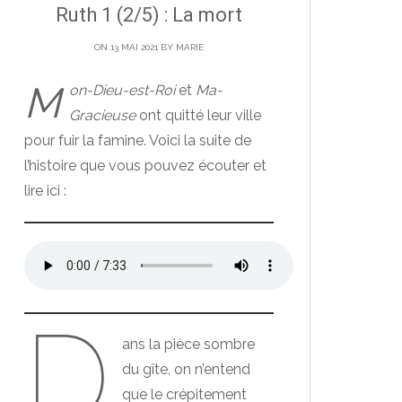
Ruth 1 (2/5) : La mort
ON 13 MAI 2021 BY
MARIE
M
on-Dieu-est-Roi
et
Ma-
Gracieuse
ont quitté leur ville
pour fuir la famine. Voici la suite de
l’histoire que vous pouvez écouter et
lire ici :
D
ans la pièce sombre
du gîte, on n’entend
que le crépitement