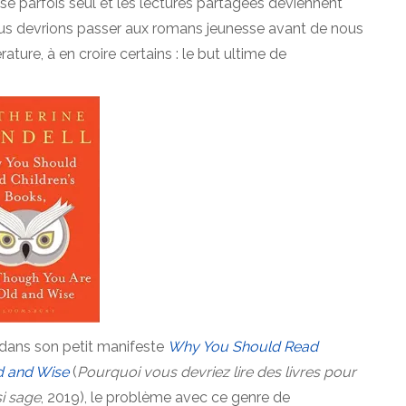
e parfois seul et les lectures partagées deviennent
 nous devrions passer aux romans jeunesse avant de nous
rature, à en croire certains : le but ultime de
n dans son petit manifeste
Why You Should Read
d and
Wise
(
Pourquoi vous devriez lire des livres pour
si sage
, 2019), le problème avec ce genre de