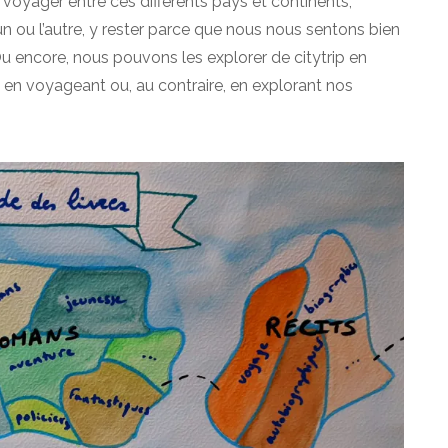
oyager entre ces différents pays et continents,
un ou l’autre, y rester parce que nous nous sentons bien
 encore, nous pouvons les explorer de citytrip en
 en voyageant ou, au contraire, en explorant nos