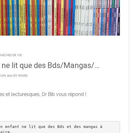
ANCHES DE VIE
 ne lit que des Bds/Mangas/…
JUIN 2021 BY
MARIE
s et lecturesques, Dr Bib vous répond !
n enfant ne lit que des Bds et des mangas à 
aire.
