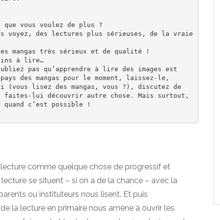
 que vous voulez de plus ?

s voyez, des lectures plus sérieuses, de la vraie 
es mangas très sérieux et de qualité !

ins à lire…

ubliez pas qu’apprendre à lire des images est 
pays des mangas pour le moment, laissez-le, 
i (vous lisez des mangas, vous ?), discutez de 
 faites-lui découvrir autre chose. Mais surtout, 
a lecture comme quelque chose de progressif et
 lecture se situent – si on a de la chance – avec la
ents ou instituteurs nous lisent. Et puis
de la lecture en primaire nous amène à ouvrir les