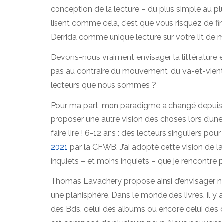
conception de la lecture – du plus simple au pl
lisent comme cela, c’est que vous risquez de fi
Derrida comme unique lecture sur votre lit de mor
Devons-nous vraiment envisager la littérature et
pas au contraire du mouvement, du va-et-vient
lecteurs que nous sommes ?
Pour ma part, mon paradigme a changé depuis 
proposer une autre vision des choses lors d’un
faire lire ! 6-12 ans : des lecteurs singuliers pou
2021
par la CFWB. J’ai adopté cette vision de la
inquiets – et moins inquiets – que je rencontre 
Thomas Lavachery propose ainsi d’envisager
une planisphère. Dans le monde des livres, il y 
des Bds, celui des albums ou encore celui des 