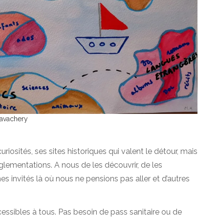
Lavachery
iosités, ses sites historiques qui valent le détour, mais
églementations. A nous de les découvrir, de les
es invités là où nous ne pensions pas aller et d’autres
essibles à tous. Pas besoin de pass sanitaire ou de