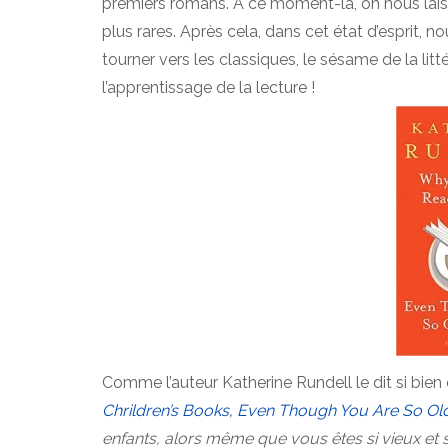
premiers romans. A ce moment-là, on nous laiss
plus rares. Après cela, dans cet état d’esprit,
tourner vers les classiques, le sésame de la litté
l’apprentissage de la lecture !
Comme l’auteur Katherine Rundell le dit si bie
Chrildren’s Books, Even Though You Are So Ol
enfants, alors même que vous êtes si vieux et 