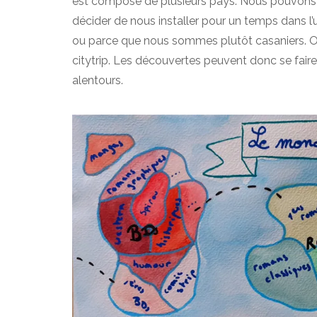
est composé de plusieurs pays. Nous pouvons v
décider de nous installer pour un temps dans l’
ou parce que nous sommes plutôt casaniers. Ou
citytrip. Les découvertes peuvent donc se faire
alentours.