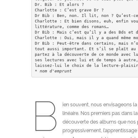
Dr. Bib : Et alors ?

Charlotte : C’est grave Dr ?

Dr Bib : Ben, non. Il lit, non ? Qu’est-ce
Charlotte : Et bien disons, euh, enfin vou
littérature, comme des romans…

Dr Bib : Mais c’est qu’il y a des Bds et d
Charlotte : Oui, mais il y a quand même mo
Dr Bib : Peut-être dans certains, mais n’o
tout aussi important. Et s’il se plaît au 
partez à la découverte de ce monde avec lu
ses lectures avec lui et de temps à autre,
* nom d'emprunt
B
ien souvent, nous envisageons l
linéaire. Nos premiers pas dans la
découverte des albums que nos par
progressivement, l’apprentissage 