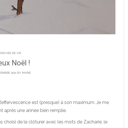
ANCHES DE VIE
ux Noël !
CEMBRE 2021 BY
MARIE
t l’effervescence est (presque) à son maximum. Je me
nt après une année bien remplie.
 choisi de le clôturer avec les mots de Zacharie, le