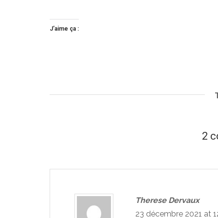
J’aime ça :
2 
Therese Dervaux
23 décembre 2021 at 