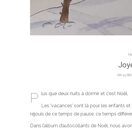
TR
Joye
ON 23 DÉ
P
lus que deux nuits à dormir et c’est Noël.
Les ‘vacances’ sont là pour les enfants e
réjouis de ce temps de pause, ce temps différe
Dans l’album d’autocollants de Noël, nous avons