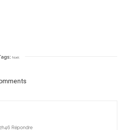
Tags:
Noël
comments
12h46
Répondre