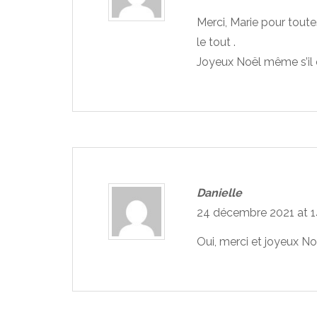
Merci, Marie pour toute
le tout .
Joyeux Noël même s’il e
Danielle
24 décembre 2021 at 
Oui, merci et joyeux No