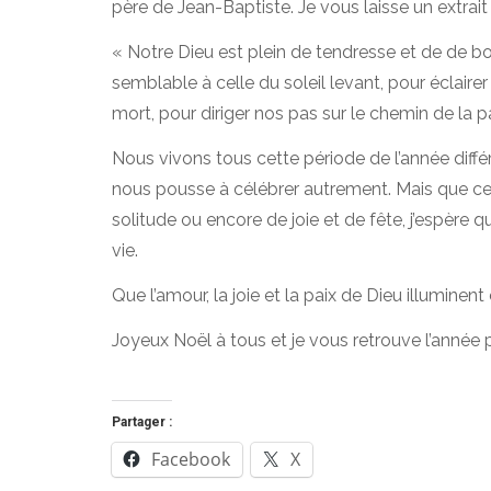
père de Jean-Baptiste. Je vous laisse un extrait
« Notre Dieu est plein de tendresse et de de bont
semblable à celle du soleil levant, pour éclairer
mort, pour diriger nos pas sur le chemin de la pa
Nous vivons tous cette période de l’année diffé
nous pousse à célébrer autrement. Mais que ce
solitude ou encore de joie et de fête, j’espère 
vie.
Que l’amour, la joie et la paix de Dieu illumine
Joyeux Noël à tous et je vous retrouve l’année 
Partager :
Facebook
X