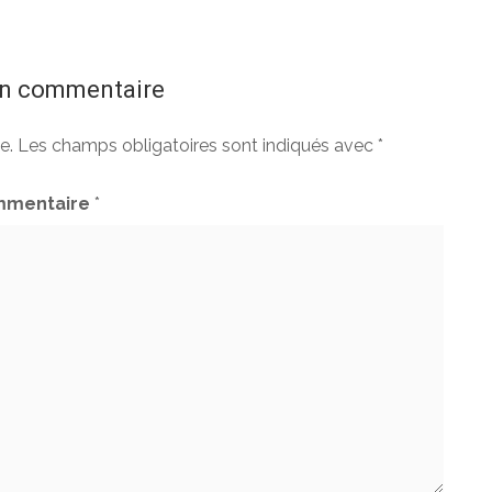
un commentaire
e.
Les champs obligatoires sont indiqués avec
*
mentaire
*