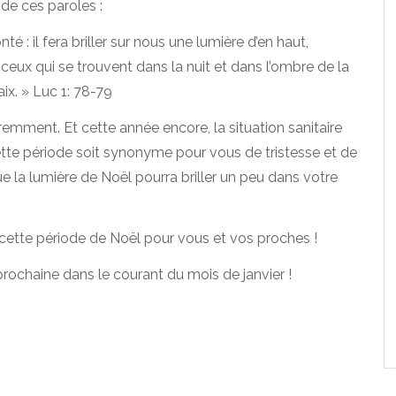
 de ces paroles :
é : il fera briller sur nous une lumière d’en haut,
 ceux qui se trouvent dans la nuit et dans l’ombre de la
ix. » Luc 1: 78-79
remment. Et cette année encore, la situation sanitaire
tte période soit synonyme pour vous de tristesse et de
que la lumière de Noël pourra briller un peu dans votre
nt cette période de Noël pour vous et vos proches !
prochaine dans le courant du mois de janvier !