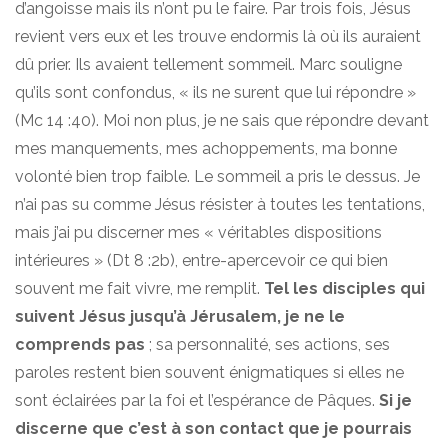
d’angoisse mais ils n’ont pu le faire. Par trois fois, Jésus
revient vers eux et les trouve endormis là où ils auraient
dû prier. Ils avaient tellement sommeil. Marc souligne
qu’ils sont confondus, « ils ne surent que lui répondre »
(Mc 14 :40). Moi non plus, je ne sais que répondre devant
mes manquements, mes achoppements, ma bonne
volonté bien trop faible. Le sommeil a pris le dessus. Je
n’ai pas su comme Jésus résister à toutes les tentations,
mais j’ai pu discerner mes « véritables dispositions
intérieures » (Dt 8 :2b), entre-apercevoir ce qui bien
souvent me fait vivre, me remplit.
Tel les disciples qui
suivent Jésus jusqu’à Jérusalem, je ne le
comprends pas
; sa personnalité, ses actions, ses
paroles restent bien souvent énigmatiques si elles ne
sont éclairées par la foi et l’espérance de Pâques.
Si je
discerne que c’est à son contact que je pourrais