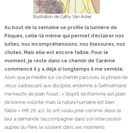
Illustration de Cathy Van Acker
Au bout de la semaine se profile la lumière de
Pâques, celle-là même qui permet d’éclairer nos
luttes, nos incompréhensions, nos blessures, nos
chutes. Mais elle est encore faible. Pour le
moment, je reste dans ce chemin de Carême
commencé il y a déjà si longtemps il me semble.
Alors que je médite sur ce chemin parcouru, la phrase de
Jésus s’adressant aux disciples endormis à Gethsémané
me heurte de plein fouet : « l’esprit de l’homme est plein
de bonne volonté, mais la nature humaine est bien
faible » (Mt 26 :41). Ils ont voulu prier comme Jésus le
leur a demandé, l’accompagner dans son intercession
auprès du Père, le soutenir dans ses moments