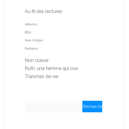
Au fil des lectures
Albums
BDs
Non-Fiction
Romans
Non classé
Ruth, une femme qui ose
Tranches de vie
Rechercher :