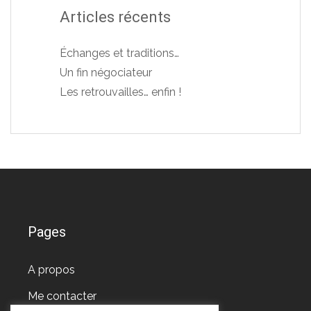
Articles récents
Échanges et traditions…
Un fin négociateur
Les retrouvailles… enfin !
Pages
A propos
Me contacter