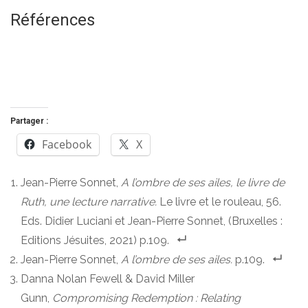
Références
Partager :
Facebook
X
Jean-Pierre Sonnet,
A l’ombre de ses ailes, le livre de
Ruth, une lecture narrative.
Le livre et le rouleau, 56.
Eds. Didier Luciani et Jean-Pierre Sonnet, (Bruxelles :
Editions Jésuites, 2021) p.109.
Jean-Pierre Sonnet,
A l’ombre de ses ailes.
p.109.
Danna Nolan Fewell & David Miller
Gunn,
Compromising Redemption : Relating