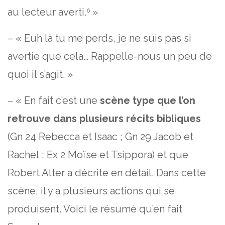
au lecteur averti.
»
6
– « Euh là tu me perds, je ne suis pas si
avertie que cela… Rappelle-nous un peu de
quoi il s’agit. »
– « En fait c’est une
scène type que l’on
retrouve dans plusieurs récits bibliques
(Gn 24 Rebecca et Isaac ; Gn 29 Jacob et
Rachel ; Ex 2 Moïse et Tsippora) et que
Robert Alter a décrite en détail. Dans cette
scène, il y a plusieurs actions qui se
produisent. Voici le résumé qu’en fait