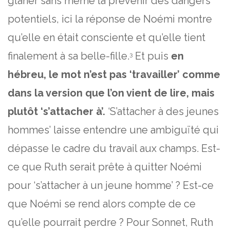
glaner sans même la prévenir des dangers
potentiels, ici la réponse de Noémi montre
qu’elle en était consciente et qu’elle tient
finalement à sa belle-fille.
Et puis
en
3
hébreu, le mot n’est pas ‘travailler’ comme
dans la version que l’on vient de lire, mais
plutôt ‘s’attacher à’.
‘S’attacher à des jeunes
hommes’ laisse entendre une ambiguïté qui
dépasse le cadre du travail aux champs. Est-
ce que Ruth serait prête à quitter Noémi
pour ‘s’attacher à un jeune homme’ ? Est-ce
que Noémi se rend alors compte de ce
qu’elle pourrait perdre ? Pour Sonnet, Ruth