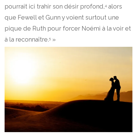
pourrait ici trahir son désir profond,
alors
4
que Fewell et Gunn y voient surtout une
pique de Ruth pour forcer Noémi à la voir et
à la reconnaître.
»
5