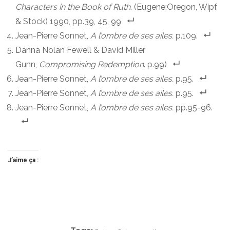
Characters in the Book of Ruth
. (Eugene:Oregon, Wipf
& Stock) 1990, pp.39, 45, 99
Jean-Pierre Sonnet,
A l’ombre de ses ailes.
p.109.
Danna Nolan Fewell & David Miller
Gunn,
Compromising Redemption
. p.99)
Jean-Pierre Sonnet,
A l’ombre de ses ailes.
p.95.
Jean-Pierre Sonnet,
A l’ombre de ses ailes.
p.95.
Jean-Pierre Sonnet,
A l’ombre de ses ailes.
pp.95-96.
J’aime ça :