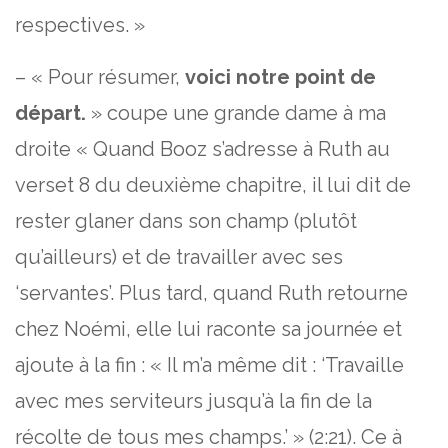
respectives. »
– « Pour résumer,
voici notre point de
départ.
» coupe une grande dame à ma
droite « Quand Booz s’adresse à Ruth au
verset 8 du deuxième chapitre, il lui dit de
rester glaner dans son champ (plutôt
qu’ailleurs) et de travailler avec ses
‘servantes’. Plus tard, quand Ruth retourne
chez Noémi, elle lui raconte sa journée et
ajoute à la fin : « Il m’a même dit : ‘Travaille
avec mes serviteurs jusqu’à la fin de la
récolte de tous mes champs.’ » (2:21). Ce à