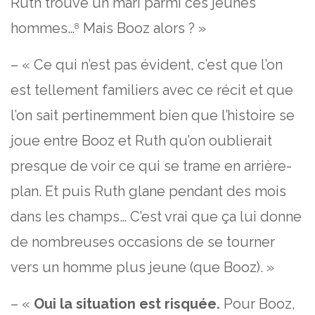
Ruth trouve un mari parmi ces jeunes
hommes…
Mais Booz alors ? »
8
– « Ce qui n’est pas évident, c’est que l’on
est tellement familiers avec ce récit et que
l’on sait pertinemment bien que l’histoire se
joue entre Booz et Ruth qu’on oublierait
presque de voir ce qui se trame en arrière-
plan. Et puis Ruth glane pendant des mois
dans les champs… C’est vrai que ça lui donne
de nombreuses occasions de se tourner
vers un homme plus jeune (que Booz). »
– «
Oui la situation est risquée.
Pour Booz,