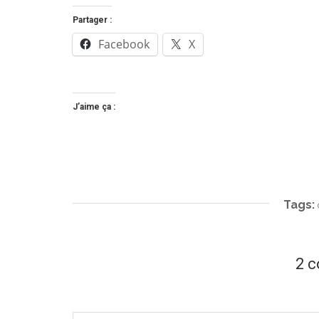
Partager :
Facebook
X
J’aime ça :
Tags:
2 