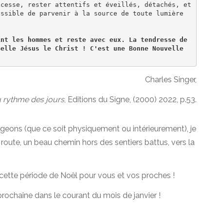
cesse, rester attentifs et éveillés, détachés, et 
ssible de parvenir à la source de toute lumière 
nt les hommes et reste avec eux. La tendresse de 
elle Jésus le Christ ! C'est une Bonne Nouvelle 
Charles Singer,
au rythme des jours
, Editions du Signe, (2000) 2022, p.53.
geons (que ce soit physiquement ou intérieurement), je
route, un beau chemin hors des sentiers battus, vers la
nt cette période de Noël pour vous et vos proches !
prochaine dans le courant du mois de janvier !