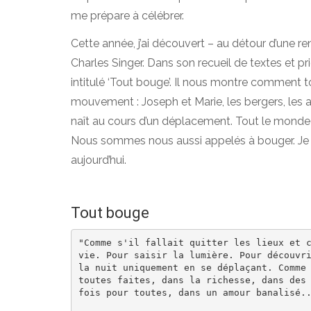
me prépare à célébrer.
Cette année, j’ai découvert – au détour d’une r
Charles Singer. Dans son recueil de textes et pr
intitulé ‘Tout bouge’. Il nous montre comment to
mouvement : Joseph et Marie, les bergers, les 
naît au cours d’un déplacement. Tout le monde 
Nous sommes nous aussi appelés à bouger. Je vo
aujourd’hui.
Tout bouge
"Comme s'il fallait quitter les lieux et c
vie. Pour saisir la lumière. Pour découvri
la nuit uniquement en se déplaçant. Comme 
toutes faites, dans la richesse, dans des 
fois pour toutes, dans un amour banalisé..