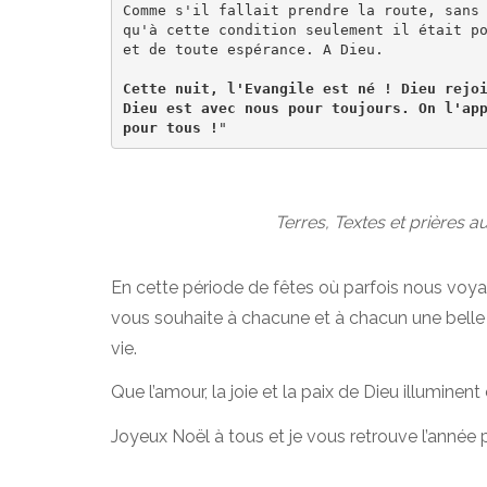
Comme s'il fallait prendre la route, sans 
qu'à cette condition seulement il était po
et de toute espérance. A Dieu.

Cette nuit, l'Evangile est né ! Dieu rejoi
Dieu est avec nous pour toujours. On l'app
pour tous !
Terres, Textes et prières 
En cette période de fêtes où parfois nous voya
vous souhaite à chacune et à chacun une belle 
vie.
Que l’amour, la joie et la paix de Dieu illumine
Joyeux Noël à tous et je vous retrouve l’année 