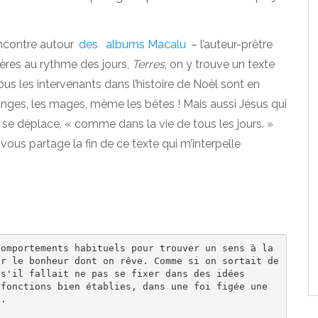
encontre autour
des
albums Macalu
– l’auteur-prêtre
ières au rythme des jours,
Terres
, on y trouve un texte
us les intervenants dans l’histoire de Noël sont en
anges, les mages, même les bêtes ! Mais aussi Jésus qui
se déplace, « comme dans la vie de tous les jours. »
us partage la fin de ce texte qui m’interpelle
omportements habituels pour trouver un sens à la 
r le bonheur dont on rêve. Comme si on sortait de 
s'il fallait ne pas se fixer dans des idées 
fonctions bien établies, dans une foi figée une 
.
