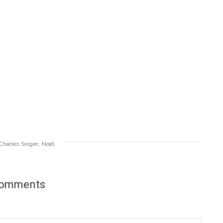
,
Charles Singer
Noël
comments