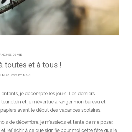
ANCHES DE VIE
 toutes et à tous !
CEMBRE 2022 BY
MARIE
 enfants, je décompte les jours. Les derniers
t leur plein et je m’évertue à ranger mon bureau et
t papiers avant le début des vacances scolaires.
mois de décembre, je m’assieds et tente de me poser,
et réfléchir à ce que signifie pour moi cette fête que je