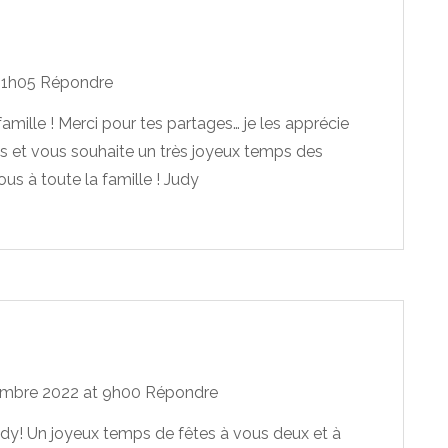
21h05
Répondre
famille ! Merci pour tes partages… je les apprécie
s et vous souhaite un très joyeux temps des
ous à toute la famille ! Judy
mbre 2022 at 9h00
Répondre
udy! Un joyeux temps de fêtes à vous deux et à