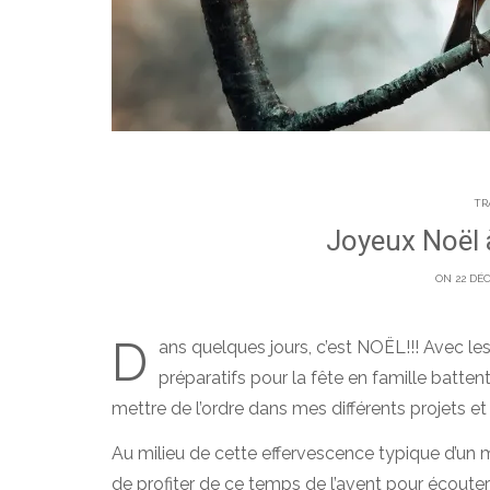
TR
Joyeux Noël à
ON 22 DÉ
D
ans quelques jours, c’est NOËL!!! Avec les
préparatifs pour la fête en famille batten
mettre de l’ordre dans mes différents projets e
Au milieu de cette effervescence typique d’un 
de profiter de ce temps de l’avent pour écouter 