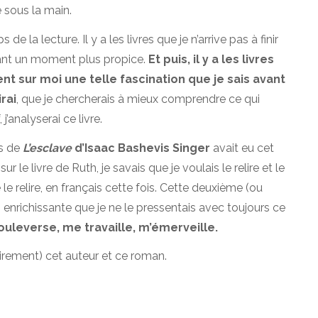
 sous la main.
s de la lecture. Il y a les livres que je n’arrive pas à finir
dant un moment plus propice.
Et puis, il y a les livres
nt sur moi une telle fascination que je sais avant
rai
, que je chercherais à mieux comprendre ce qui
j’analyserai ce livre.
is de
L’esclave
d’Isaac Bashevis Singer
avait eu cet
 le livre de Ruth, je savais que je voulais le relire et le
e le relire, en français cette fois. Cette deuxième (ou
s enrichissante que je ne le pressentais avec toujours ce
uleverse, me travaille, m’émerveille.
irement) cet auteur et ce roman.