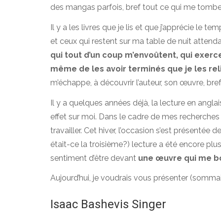
des mangas parfois, bref tout ce qui me tombe
Il y a les livres que je lis et que j’apprécie le temp
et ceux qui restent sur ma table de nuit atten
qui tout d’un coup m’envoûtent, qui exerce
même de les avoir terminés que je les reli
m’échappe, à découvrir l’auteur, son œuvre, bref, 
Il y a quelques années déjà, la lecture en angla
effet sur moi. Dans le cadre de mes recherches sur
travailler. Cet hiver, l’occasion s’est présentée d
était-ce la troisième?) lecture a été encore plu
sentiment d’être devant
une œuvre qui me bo
Aujourd’hui, je voudrais vous présenter (somma
Isaac Bashevis Singer