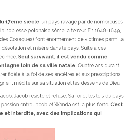
u 17ème siècle
, un pays ravagé par de nombreuses
a noblesse polonaise sème la terreur. En 1648-1649,
 des Cosaques) font énormément de victimes parmi la
nt désolation et misère dans le pays. Suite à ces
décimée.
Seul survivant, il est vendu comme
ntagne loin de sa ville natale.
Quatre ans durant,
 fidèle à la foi de ses ancêtres et aux prescriptions
gne, il médite sur sa situation et les desseins de Dieu.
Jacob. Jacob résiste et refuse. Sa foi et les lois du pays
la passion entre Jacob et Wanda est la plus forte.
C’est
 et interdite, avec des implications qui