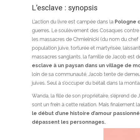
L’esclave : synopsis
L’action du livre est campée dans la
Pologne d
guerres. Le soulèvement des Cosaques contre l
les massacres de Chmielnicki (du nom du chef
population juive, torturée et martyrisée, laissa
massacres sanglants, la famille de Jacob est 
esclave à un paysan dans un village de mo
loin de sa communauté, Jacob tente de demeurer
juives. Seul à s’occuper du bétail dans la monta
Wanda, la fille de son propriétaire, s’éprend de 
sont un frein à cette relation. Mais finalement 
le début d’une histoire d’amour passionnée
dépassent les personnages.