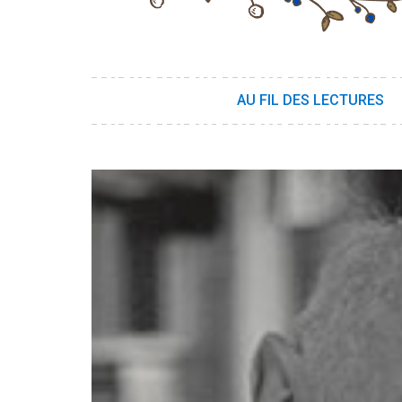
AU FIL DES LECTURES