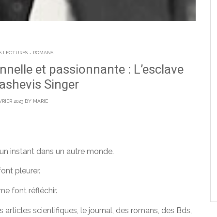
.
S LECTURES
ROMANS
nnelle et passionnante : L’esclave
ashevis Singer
VRIER 2023 BY
MARIE
d’un instant dans un autre monde.
font pleurer.
me font réfléchir.
articles scientifiques, le journal, des romans, des Bds,