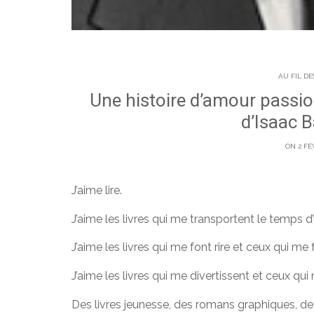
AU FIL DE
Une histoire d’amour passio
d’Isaac B
ON 2 FÉ
J’aime lire.
J’aime les livres qui me transportent le temps 
J’aime les livres qui me font rire et ceux qui me 
J’aime les livres qui me divertissent et ceux qui 
Des livres jeunesse, des romans graphiques, des 