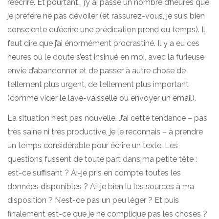
réécrire. Et pourtant… j’y ai passé un nombre d’heures que
je préfère ne pas dévoiler (et rassurez-vous, je suis bien
consciente qu’écrire une prédication prend du temps). Il
faut dire que j’ai énormément procrastiné. Il y a eu ces
heures où le doute s’est insinué en moi, avec la furieuse
envie d’abandonner et de passer à autre chose de
tellement plus urgent, de tellement plus important
(comme vider le lave-vaisselle ou envoyer un email).
La situation n’est pas nouvelle. J’ai cette tendance – pas
très saine ni très productive, je le reconnais – à prendre
un temps considérable pour écrire un texte. Les
questions fussent de toute part dans ma petite tête :
est-ce suffisant ? Ai-je pris en compte toutes les
données disponibles ? Ai-je bien lu les sources à ma
disposition ? N’est-ce pas un peu léger ? Et puis
finalement est-ce que je ne complique pas les choses ?