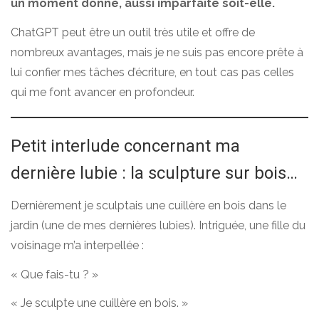
un moment donné, aussi imparfaite soit-elle.
ChatGPT peut être un outil très utile et offre de
nombreux avantages, mais je ne suis pas encore prête à
lui confier mes tâches d’écriture, en tout cas pas celles
qui me font avancer en profondeur.
Petit interlude concernant ma
dernière lubie : la sculpture sur bois…
Dernièrement je sculptais une cuillère en bois dans le
jardin (une de mes dernières lubies). Intriguée, une fille du
voisinage m’a interpellée :
« Que fais-tu ? »
« Je sculpte une cuillère en bois. »