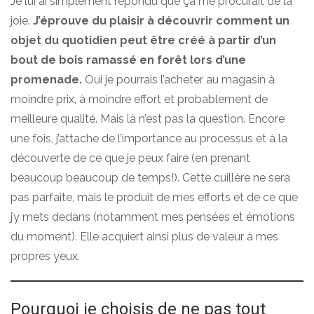
Je lui ai simplement répondu que ça me procurait de la
joie.
J’éprouve du plaisir à découvrir comment un
objet du quotidien peut être créé à partir d’un
bout de bois ramassé en forêt lors d’une
promenade.
Oui je pourrais l’acheter au magasin à
moindre prix, à moindre effort et probablement de
meilleure qualité. Mais là n’est pas la question. Encore
une fois, j’attache de l’importance au processus et à la
découverte de ce que je peux faire (en prenant
beaucoup beaucoup de temps!). Cette cuillère ne sera
pas parfaite, mais le produit de mes efforts et de ce que
j’y mets dedans (notamment mes pensées et émotions
du moment). Elle acquiert ainsi plus de valeur à mes
propres yeux.
Pourquoi je choisis de ne pas tout