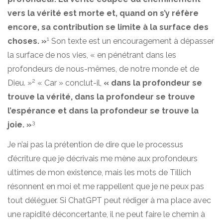
vers la vérité est morte et, quand on s’y réfère
encore, sa contribution se limite à la surface des
1
choses. »
Son texte est un encouragement à dépasser
la surface de nos vies, « en pénétrant dans les
profondeurs de nous-mêmes, de notre monde et de
2
Dieu. »
« Car » conclut-il,
« dans la profondeur se
trouve la vérité, dans la profondeur se trouve
l’espérance et dans la profondeur se trouve la
3
joie. »
Je n’ai pas la prétention de dire que le processus
d’écriture que je décrivais me mène aux profondeurs
ultimes de mon existence, mais les mots de Tillich
résonnent en moi et me rappellent que je ne peux pas
tout déléguer. Si ChatGPT peut rédiger à ma place avec
une rapidité déconcertante, il ne peut faire le chemin à