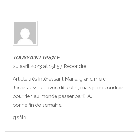
TOUSSAINT GIS7LE
20 avril 2023 at 15h57
Répondre
Article très intéressant Marie, grand merci;
J’écris aussi, et avec difficulté, mais je ne voudrais
pour rien au monde passer par l’I.A.
bonne fin de semaine,
gisèle