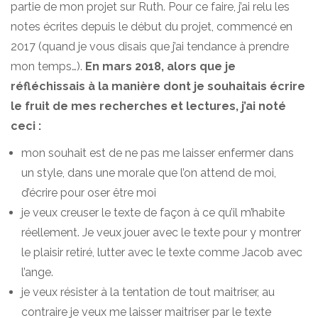
partie de mon projet sur Ruth. Pour ce faire, j’ai relu les
notes écrites depuis le début du projet, commencé en
2017 (quand je vous disais que j’ai tendance à prendre
mon temps…).
En mars 2018, alors que je
réfléchissais à la manière dont je souhaitais écrire
le fruit de mes recherches et lectures, j’ai noté
ceci :
mon souhait est de ne pas me laisser enfermer dans
un style, dans une morale que l’on attend de moi,
d’écrire pour oser être moi
je veux creuser le texte de façon à ce qu’il m’habite
réellement. Je veux jouer avec le texte pour y montrer
le plaisir retiré, lutter avec le texte comme Jacob avec
l’ange.
je veux résister à la tentation de tout maitriser, au
contraire je veux me laisser maitriser par le texte