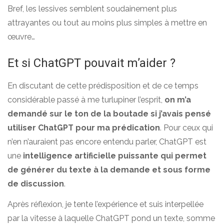
Bref, les lessives semblent soudainement plus
attrayantes ou tout au moins plus simples à mettre en
œuvre…
Et si ChatGPT pouvait m’aider ?
En discutant de cette prédisposition et de ce temps
considérable passé à me turlupiner l’esprit,
on m’a
demandé sur le ton de la boutade si j’avais pensé
utiliser ChatGPT pour ma prédication
. Pour ceux qui
n’en n’auraient pas encore entendu parler, ChatGPT est
une
intelligence artificielle puissante qui permet
de générer du texte à la demande et sous forme
de discussion
.
Après réflexion, je tente l’expérience et suis interpellée
par la vitesse à laquelle ChatGPT pond un texte, somme