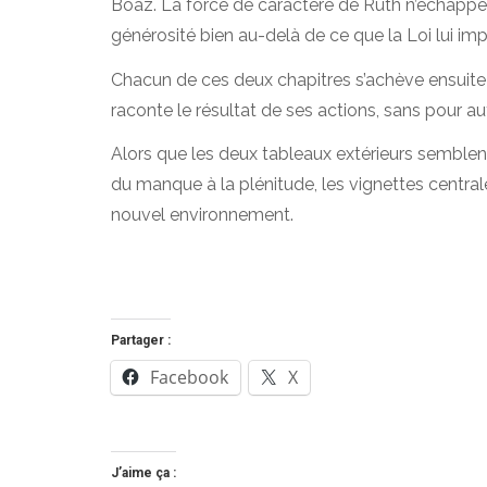
Boaz. La force de caractère de Ruth n’échappe
générosité bien au-delà de ce que la Loi lui imp
Chacun de ces deux chapitres s’achève ensuite
raconte le résultat de ses actions, sans pour a
Alors que les deux tableaux extérieurs semblen
du manque à la plénitude, les vignettes centr
nouvel environnement.
Partager :
Facebook
X
J’aime ça :