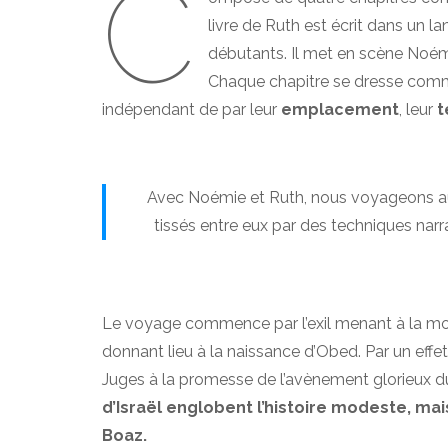
C
livre de Ruth est écrit dans un
débutants. Il met en scène Noémi
Chaque chapitre se dresse comme
indépendant de par leur
emplacement
, leur
t
Avec Noémie et Ruth, nous voyageons au 
tissés entre eux par des techniques narra
Le voyage commence par l’exil menant à la mor
donnant lieu à la naissance d’Obed. Par un effet
Juges à la promesse de l’avènement glorieux d
d’Israël englobent l’histoire modeste, m
Boaz.