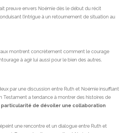
fait preuve envers Noémie dès le début du récit
nduisant l’intrigue à un retournement de situation au
centraux montrent concrètement comment le courage
tourage à agir lui aussi pour le bien des autres.
eux par une discussion entre Ruth et Noémie insufflant
ien Testament a tendance à montrer des histoires de
e
particularité de dévoiler une collaboration
épeint une rencontre et un dialogue entre Ruth et