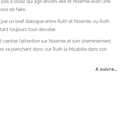
 pas à Boaz qui agit envers elle et Noémie avec une
ose de faire.
 par un bref dialogue entre Ruth et Noémie, où Ruth
utant toujours tout
dévoiler
.
t centrer l’attention sur Noémie et son cheminement
ales se penchent donc sur Ruth la Moabite dans son
A suivre…