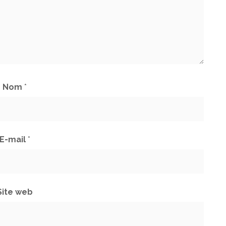
Nom
*
E-mail
*
Site web