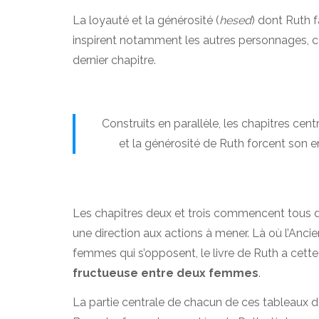
La loyauté et la générosité (
hesed
) dont Ruth 
inspirent notamment les autres personnages, co
dernier chapitre.
Construits en parallèle, les chapitres 
et la générosité de Ruth forcent son en
Les chapitres deux et trois commencent tous d
une direction aux actions à mener. Là où l’Anc
femmes qui s’opposent, le livre de Ruth a cett
fructueuse entre deux femmes
.
La partie centrale de chacun de ces tableaux d