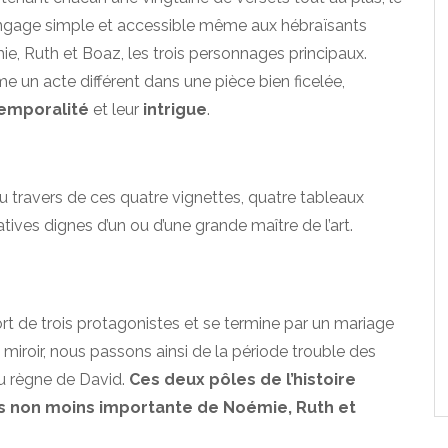
 langage simple et accessible même aux hébraïsants
e, Ruth et Boaz, les trois personnages principaux.
 un acte différent dans une pièce bien ficelée,
emporalité
et leur
intrigue
.
travers de ces quatre vignettes, quatre tableaux
tives dignes d’un ou d’une grande maître de l’art.
t de trois protagonistes et se termine par un mariage
 miroir, nous passons ainsi de la période trouble des
u règne de David.
Ces deux pôles de l’histoire
ais non moins importante de Noémie, Ruth et