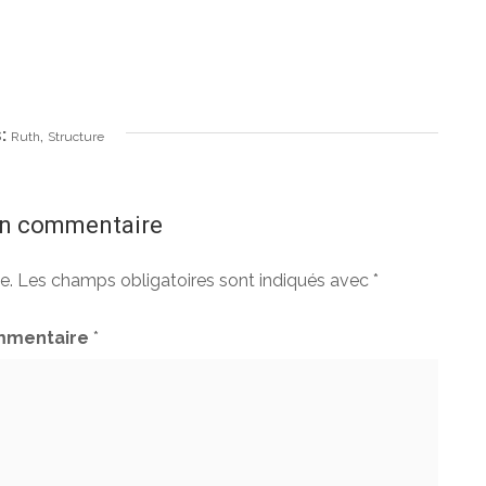
:
,
Ruth
Structure
un commentaire
e.
Les champs obligatoires sont indiqués avec
*
mentaire
*