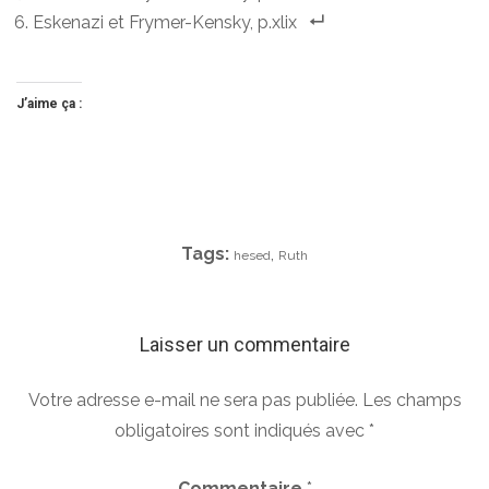
Eskenazi et Frymer-Kensky, p.xlix
J’aime ça :
Tags:
,
hesed
Ruth
Laisser un commentaire
Votre adresse e-mail ne sera pas publiée.
Les champs
obligatoires sont indiqués avec
*
Commentaire
*