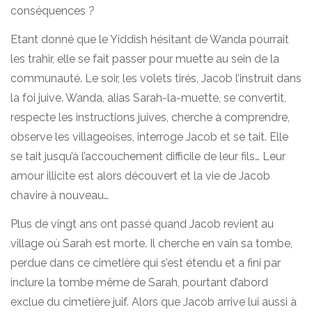
conséquences ?
Etant donné que le Yiddish hésitant de Wanda pourrait
les trahir, elle se fait passer pour muette au sein de la
communauté. Le soir, les volets tirés, Jacob l’instruit dans
la foi juive. Wanda, alias Sarah-la-muette, se convertit,
respecte les instructions juives, cherche à comprendre,
observe les villageoises, interroge Jacob et se tait. Elle
se tait jusqu’à l’accouchement difficile de leur fils… Leur
amour illicite est alors découvert et la vie de Jacob
chavire à nouveau…
Plus de vingt ans ont passé quand Jacob revient au
village où Sarah est morte. Il cherche en vain sa tombe,
perdue dans ce cimetière qui s’est étendu et a fini par
inclure la tombe même de Sarah, pourtant d’abord
exclue du cimetière juif. Alors que Jacob arrive lui aussi à