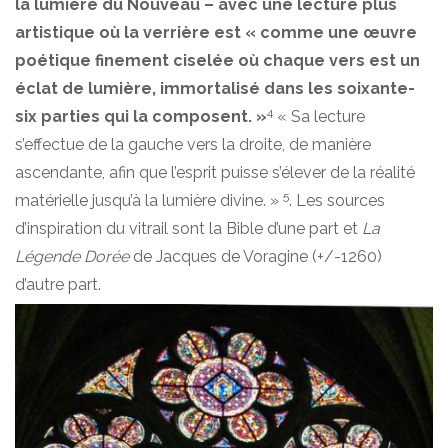
la lumière du Nouveau – avec une lecture plus
artistique où la verrière est « comme une œuvre
poétique finement ciselée où chaque vers est un
éclat de lumière, immortalisé dans les soixante-
4
six parties qui la composent. »
« Sa lecture
s’effectue de la gauche vers la droite, de manière
ascendante, afin que l’esprit puisse s’élever de la réalité
5
matérielle jusqu’à la lumière divine. »
. Les sources
d’inspiration du vitrail sont la Bible d’une part et
La
Légende Dorée
de Jacques de Voragine (+/-1260)
d’autre part.