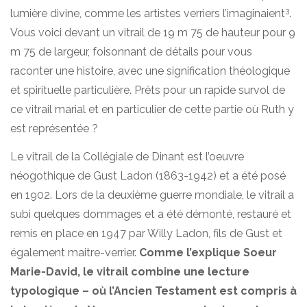
3
lumière divine, comme les artistes verriers l’imaginaient
.
Vous voici devant un vitrail de 19 m 75 de hauteur pour 9
m 75 de largeur, foisonnant de détails pour vous
raconter une histoire, avec une signification théologique
et spirituelle particulière. Prêts pour un rapide survol de
ce vitrail marial et en particulier de cette partie où Ruth y
est représentée ?
Le vitrail de la Collégiale de Dinant est l’oeuvre
néogothique de Gust Ladon (1863-1942) et a été posé
en 1902. Lors de la deuxième guerre mondiale, le vitrail a
subi quelques dommages et a été démonté, restauré et
remis en place en 1947 par Willy Ladon, fils de Gust et
également maitre-verrier.
Comme l’explique Soeur
Marie-David, le vitrail combine une lecture
typologique – où l’Ancien Testament est compris à