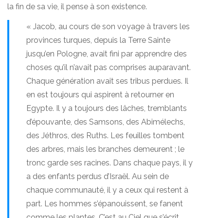
la fin de sa vie, il pense à son existence.
« Jacob, au cours de son voyage à travers les
provinces turques, depuis la Terre Sainte
jusqu’en Pologne, avait fini par apprendre des
choses qu’il n’avait pas comprises auparavant.
Chaque génération avait ses tribus perdues. Il
en est toujours qui aspirent à retourner en
Egypte. Il y a toujours des lâches, tremblants
d’épouvante, des Samsons, des Abimélechs,
des Jéthros, des Ruths. Les feuilles tombent
des arbres, mais les branches demeurent ; le
tronc garde ses racines. Dans chaque pays, il y
a des enfants perdus d’Israël. Au sein de
chaque communauté, il y a ceux qui restent à
part. Les hommes s’épanouissent, se fanent
comme les plantes. C’est au Ciel que s’écrit