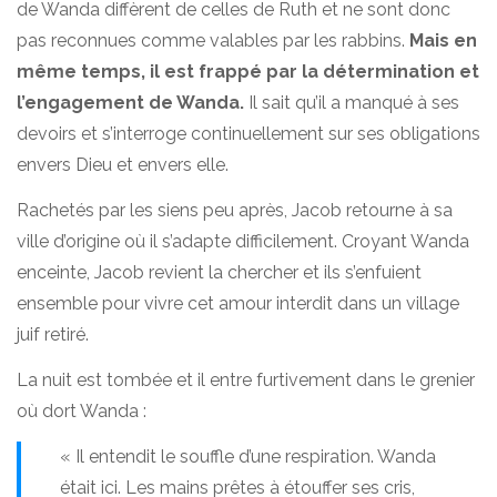
de Wanda diffèrent de celles de Ruth et ne sont donc
pas reconnues comme valables par les rabbins.
Mais en
même temps, il est frappé par la détermination et
l’engagement de Wanda.
Il sait qu’il a manqué à ses
devoirs et s’interroge continuellement sur ses obligations
envers Dieu et envers elle.
Rachetés par les siens peu après, Jacob retourne à sa
ville d’origine où il s’adapte difficilement. Croyant Wanda
enceinte, Jacob revient la chercher et ils s’enfuient
ensemble pour vivre cet amour interdit dans un village
juif retiré.
La nuit est tombée et il entre furtivement dans le grenier
où dort Wanda :
« Il entendit le souffle d’une respiration. Wanda
était ici. Les mains prêtes à étouffer ses cris,