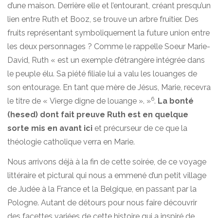
d’une maison. Derrière elle et l’entourant, créant presqu’un
lien entre Ruth et Booz, se trouve un arbre fruitier. Des
fruits représentant symboliquement la future union entre
les deux personnages ? Comme le rappelle Soeur Marie-
David, Ruth « est un exemple d’étrangère intégrée dans
le peuple élu. Sa piété filiale lui a valu les louanges de
son entourage. En tant que mère de Jésus, Marie, recevra
6
le titre de « Vierge digne de louange ». »
.
La bonté
(hesed) dont fait preuve Ruth est en quelque
sorte mis en avant ici
et précurseur de ce que la
théologie catholique verra en Marie.
Nous arrivons déjà à la fin de cette soirée, de ce voyage
littéraire et pictural qui nous a emmené d’un petit village
de Judée à la France et la Belgique, en passant par la
Pologne. Autant de détours pour nous faire découvrir
des facettes variées de cette histoire qui a inspiré de