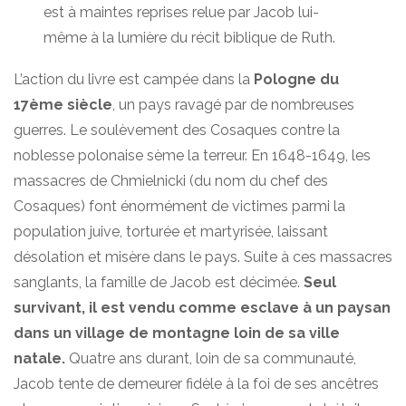
est à maintes reprises relue par Jacob lui-
même à la lumière du récit biblique de Ruth.
L’action du livre est campée dans la
Pologne du
17è
me
siècle
, un pays ravagé par de nombreuses
guerres. Le soulèvement des Cosaques contre la
noblesse polonaise sème la terreur. En 1648-1649, les
massacres de Chmielnicki (du nom du chef des
Cosaques) font énormément de victimes parmi la
population juive, torturée et martyrisée, laissant
désolation et misère dans le pays. Suite à ces massacres
sanglants, la famille de Jacob est décimée.
Seul
survivant, il est vendu comme esclave à un paysan
dans un village de montagne loin de sa ville
natale.
Quatre ans durant, loin de sa communauté,
Jacob tente de demeurer fidèle à la foi de ses ancêtres