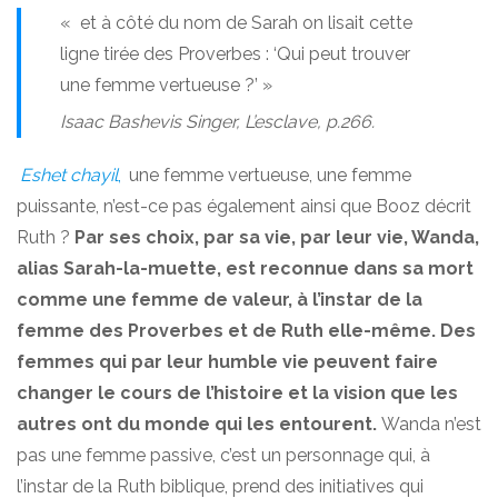
« et à côté du nom de Sarah on lisait cette
ligne tirée des Proverbes : ‘Qui peut trouver
une femme vertueuse ?’ »
Isaac Bashevis Singer,
L’esclave
, p.266.
Eshet chayil
,
une femme vertueuse, une femme
puissante, n’est-ce pas également ainsi que Booz décrit
Ruth ?
Par ses choix, par sa vie, par leur vie, Wanda,
alias Sarah-la-muette, est reconnue dans sa mort
comme une femme de valeur, à l’instar de la
femme des Proverbes et de Ruth elle-même. Des
femmes qui par leur humble vie peuvent faire
changer le cours de l’histoire et la vision que les
autres ont du monde qui les entourent.
Wanda n’est
pas une femme passive, c’est un personnage qui, à
l’instar de la Ruth biblique, prend des initiatives qui