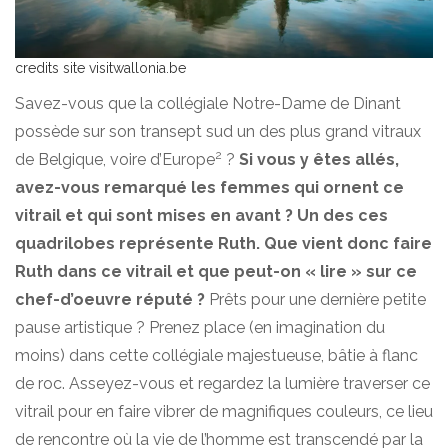
credits site visitwallonia.be
Savez-vous que la collégiale Notre-Dame de Dinant
possède sur son transept sud un des plus grand vitraux
2
de Belgique, voire d’Europe
?
Si vous y êtes allés,
avez-vous remarqué les femmes qui ornent ce
vitrail et qui sont mises en avant ? Un des ces
quadrilobes représente Ruth. Que vient donc faire
Ruth dans ce vitrail et que peut-on « lire » sur ce
chef-d’oeuvre réputé ?
Prêts pour une dernière petite
pause artistique ? Prenez place (en imagination du
moins) dans cette collégiale majestueuse, bâtie à flanc
de roc. Asseyez-vous et regardez la lumière traverser ce
vitrail pour en faire vibrer de magnifiques couleurs, ce lieu
de rencontre où la vie de l’homme est transcendé par la