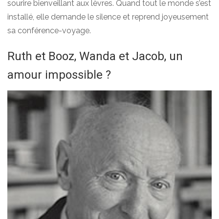
sourire bienveillant aux lèvres. Quand tout le monde s’est
installé, elle demande le silence et reprend joyeusement
sa conférence-voyage.
Ruth et Booz, Wanda et Jacob, un
amour impossible ?