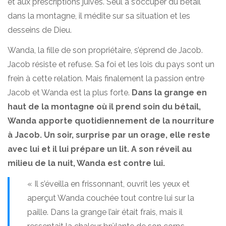
et aux prescriptions juives. Seul à s’occuper du bétail
dans la montagne, il médite sur sa situation et les
desseins de Dieu.
Wanda, la fille de son propriétaire, s’éprend de Jacob.
Jacob résiste et refuse. Sa foi et les lois du pays sont un
frein à cette relation. Mais finalement la passion entre
Jacob et Wanda est la plus forte.
Dans la grange en
haut de la montagne où il prend soin du bétail,
Wanda apporte quotidiennement de la nourriture
à
Jaco
b.
Un soir, s
urprise par un orage, elle reste
avec lui et il lui pré
pare un lit. A son réveil au
milieu de la nuit, Wanda est contre lui.
« Il s’éveilla en frissonnant, ouvrit les yeux et
aperçut Wanda couchée tout contre lui sur la
paille. Dans la grange l’air était frais, mais il