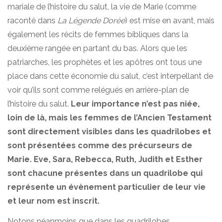
mariale de l’histoire du salut, la vie de Marie (comme
raconté dans
La Légende Dorée
) est mise en avant, mais
également les récits de femmes bibliques dans la
deuxième rangée en partant du bas. Alors que les
patriarches, les prophètes et les apôtres ont tous une
place dans cette économie du salut, c’est interpellant de
voir qu’ils sont comme relégués en arrière-plan de
l’histoire du salut.
Leur importance n’est pas niée,
loin de là, mais les femmes de l’Ancien Testament
sont directement visibles dans les quadrilobes et
sont présentées comme des précurseurs de
Marie. Eve, Sara, Rebecca, Ruth, Judith et Esther
sont chacune présentes dans un quadrilobe qui
représente un évènement particulier de leur vie
et leur nom est inscrit.
Notons néanmoins que dans les quadrilobes,