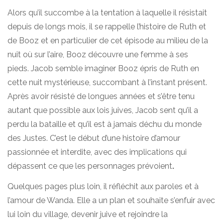
Alors qu’il succombe à la tentation à laquelle il résistait
depuis de longs mois, il se rappelle l’histoire de Ruth et
de Booz et en particulier de cet épisode au milieu de la
nuit où sur l’aire, Booz découvre une femme à ses
pieds. Jacob semble imaginer Booz épris de Ruth en
cette nuit mystérieuse, succombant à l’instant présent.
Après avoir résisté de longues années et s’être tenu
autant que possible aux lois juives, Jacob sent qu’il a
perdu la bataille et qu’il est à jamais déchu du monde
des Justes. C’est le début d’une histoire d’amour
passionnée et interdite, avec des implications qui
dépassent ce que les personnages prévoient
.
Quelques pages plus loin, il réfléchit aux paroles et à
l’amour de Wanda. Elle a un plan et souhaite s’enfuir avec
lui loin du village, devenir juive et rejoindre la