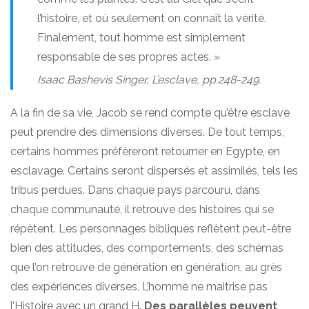
l’histoire, et où seulement on connaît la vérité.
Finalement, tout homme est simplement
responsable de ses propres actes. »
Isaac Bashevis Singer,
L’esclave
, pp.248-249.
A la fin de sa vie, Jacob se rend compte qu’être esclave
peut prendre des dimensions diverses. De tout temps,
certains hommes préféreront retourner en Egypte, en
esclavage. Certains seront dispersés et assimilés, tels les
tribus perdues. Dans chaque pays parcouru, dans
chaque communauté, il retrouve des histoires qui se
répètent. Les personnages bibliques reflètent peut-être
bien des attitudes, des comportements, des schémas
que l’on retrouve de génération en génération, au grès
des expériences diverses. L’homme ne maitrise pas
l’Histoire avec un grand H.
Des parallèles peuvent