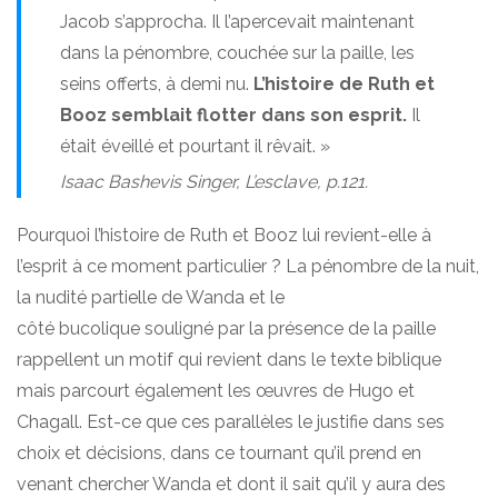
Jacob s’approcha. Il l’apercevait maintenant
dans la pénombre, couchée sur la paille, les
seins offerts, à demi nu.
L’histoire de Ruth et
Booz semblait flotter dans son esprit.
Il
était éveillé et pourtant il rêvait. »
Isaac Bashevis Singer,
L’esclave
, p.121.
Pourquoi l’histoire de Ruth et Booz lui revient-elle à
l’esprit à ce moment particulier ? La pénombre de la nuit,
la nudité partielle de Wanda et le
côté bucolique souligné par la présence de la paille
rappellent un motif qui revient dans le texte biblique
mais parcourt également les œuvres de Hugo et
Chagall. Est-ce que ces parallèles le justifie dans ses
choix et décisions, dans ce tournant qu’il prend en
venant chercher Wanda et dont il sait qu’il y aura des