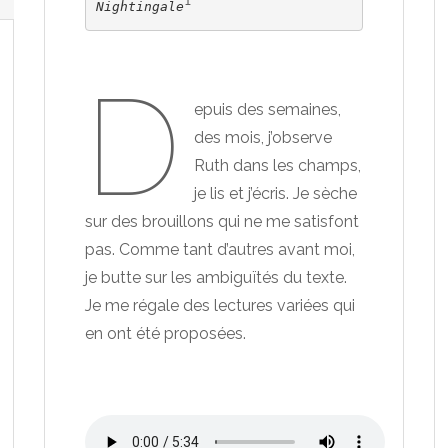
1
Nightingale
D
epuis des semaines,
des mois, j’observe
Ruth dans les champs,
je lis et j’écris. Je sèche
sur des brouillons qui ne me satisfont
pas. Comme tant d’autres avant moi,
je butte sur les ambiguïtés du texte.
Je me régale des lectures variées qui
en ont été proposées.