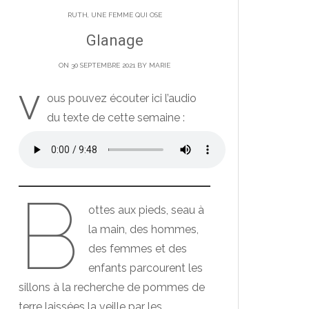
RUTH, UNE FEMME QUI OSE
Glanage
ON 30 SEPTEMBRE 2021 BY
MARIE
V
ous pouvez écouter ici l’audio
du texte de cette semaine :
B
ottes aux pieds, seau à
la main, des hommes,
des femmes et des
enfants parcourent les
sillons à la recherche de pommes de
terre laissées la veille par les