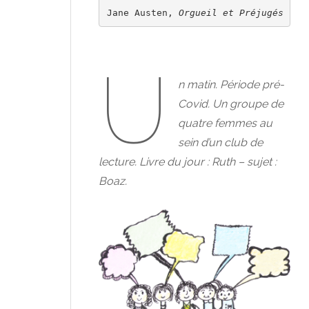
Jane Austen, 
Orgueil et Préjugés
U
n matin. Période pré-
Covid. Un groupe de
quatre femmes au
sein d’un club de
lecture. Livre du jour : Ruth – sujet :
Boaz.