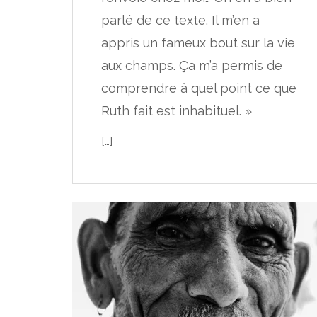
parlé de ce texte. Il m’en a
appris un fameux bout sur la vie
aux champs. Ça m’a permis de
comprendre à quel point ce que
Ruth fait est inhabituel. »
[…]