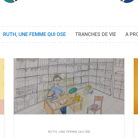
RUTH, UNE FEMME QUI OSE
TRANCHES DE VIE
A PR
RUTH, UNE FEMME QUI OSE