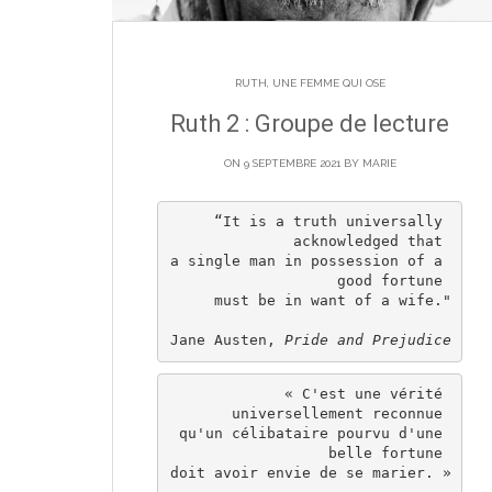
RUTH, UNE FEMME QUI OSE
Ruth 2 : Groupe de lecture
ON 9 SEPTEMBRE 2021 BY
MARIE
“It is a truth universally 
acknowledged that 

a single man in possession of a 
good fortune 

must be in want of a wife."

Jane Austen, 
Pride and Prejudice
« C'est une vérité 
universellement reconnue 

qu'un célibataire pourvu d'une 
belle fortune 

doit avoir envie de se marier. »
