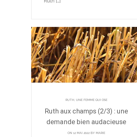
Ruth
[…]
RUTH, UNE FEMME QUI OSE
Ruth aux champs (2/3) : une
demande bien audacieuse
ON 12 MAI 2022 BY
MARIE