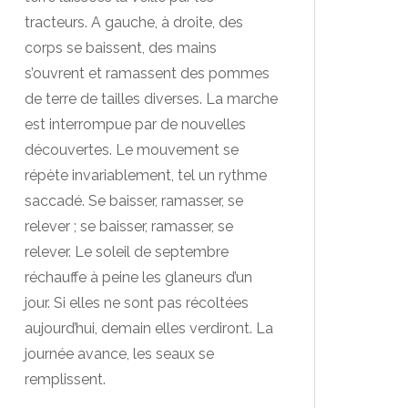
tracteurs. A gauche, à droite, des
corps se baissent, des mains
s’ouvrent et ramassent des pommes
de terre de tailles diverses. La marche
est interrompue par de nouvelles
découvertes. Le mouvement se
répète invariablement, tel un rythme
saccadé. Se baisser, ramasser, se
relever ; se baisser, ramasser, se
relever. Le soleil de septembre
réchauffe à peine les glaneurs d’un
jour. Si elles ne sont pas récoltées
aujourd’hui, demain elles verdiront. La
journée avance, les seaux se
remplissent.