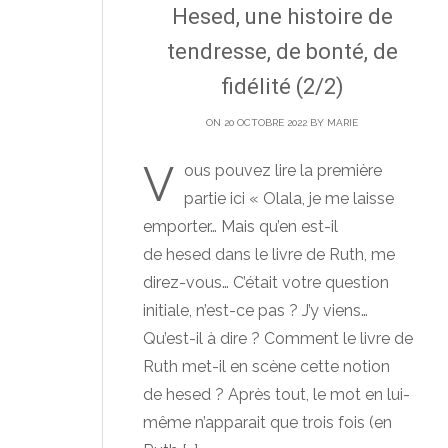
Hesed, une histoire de
tendresse, de bonté, de
fidélité (2/2)
ON 20 OCTOBRE 2022 BY
MARIE
V
ous pouvez lire la première
partie ici « Olala, je me laisse
emporter… Mais qu’en est-il
de hesed dans le livre de Ruth, me
direz-vous… C’était votre question
initiale, n’est-ce pas ? J’y viens…
Qu’est-il à dire ? Comment le livre de
Ruth met-il en scène cette notion
de hesed ? Après tout, le mot en lui-
même n’apparait que trois fois (en