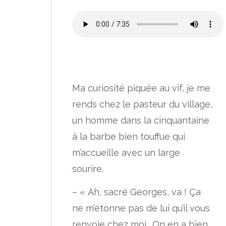
Ma curiosité piquée au vif, je me
rends chez le pasteur du village,
un homme dans la cinquantaine
à la barbe bien touffue qui
m’accueille avec un large
sourire.
– « Ah, sacré Georges, va ! Ça
ne m’étonne pas de lui qu’il vous
renvoie chez moi… On en a bien